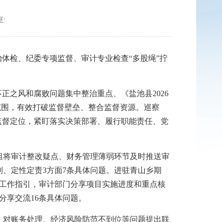
:
体检、纪委专项监督、审计专业检查“多股绳”拧
正之风和腐败问题集中整治重点、《盐池县2026
督范围，有效打破监督壁垒、整合监督资源。巡察
监督定位，紧盯落实决策部署、履行职能责任、党
将审计整改疑点、财务管理薄弱环节及时推送审
、定性定责3方面7条具体问题。进驻青山乡期
督工作指引，审计部门分享项目实施进度和重点核
分享交流16条具体问题。
对账务处理、经济风险防范不到位等问题提出联