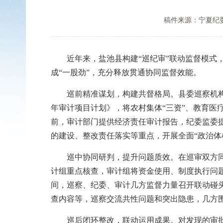
稿件来源：宁夏纪
近年来，盐池县构建“巡纪审”联动监督模式，
成“一股劲”，充分释放贯通协同监督效能。
巡前精准谋划，构建共督格局。县委巡察机构在制定
年审计项目计划》，将农村集体“三资”、教育医
前，审计部门提供经济责任审计报告，纪委监委
的建设、整改责任落实等重点，开展全面“政治体
巡中协同研判，提升问题质效。在巡审双方同期
计组重点核查，审计组将资金使用、制度执行问
间，巡察、纪委、审计几方监督力量召开联动碰头
查内容等，巡察交流共性问题和突出隐患，几方围
巡后闭环整改，联动运用成果。对发现的审批流