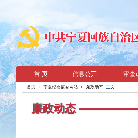
首 页
信息公开
审查
首页
>
宁夏纪委监委网站
>
廉政动态
正文
廉政动态