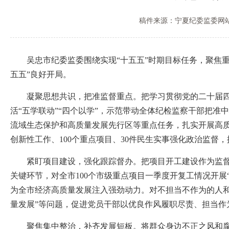
稿件来源：宁夏纪委监委网
吴忠市纪委监委围绕实现“十五五”时期目标任务，聚焦重
五五”良好开局。
凝聚思想共识，把准监督重点。把学习贯彻党的二十届四中全
活“五学联动”“四个以学”，示范带动全体纪检监察干部把
流域生态保护和高质量发展先行区等重点任务，扎实开展高质量
创新性工作、100个重点项目、30件民生实事强化政治监督
紧盯项目建设，强化跟踪督办。把项目开工建设作为监督检
关键环节，对全市100个市级重点项目一季度开复工情况开展“
为全市经济高质量发展注入强劲动力。对不担当不作为的人
量发展”等问题，促进党员干部以优良作风履职尽责、担当作
聚焦集中整治，补齐发展短板。将群众身边不正之风和腐败