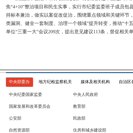
焦“4+10”整治项目和民生实事，实行市纪委监委班子成员
持标本兼治，做实以案促改促治，围绕重点领域和关键环节，
类漏洞、健全一套制度、治理一个领域”提升转变，推动“十五
单位“三重一大”会议209次，提出意见建议113条，督促
中央部委办
地方纪检监察机关
媒体及相关机构
自治区
中央纪委国家监委
中央人民政府
国家发展和改革委员会
教育部
公安部
民政部
自然资源部
住房和城乡建设部