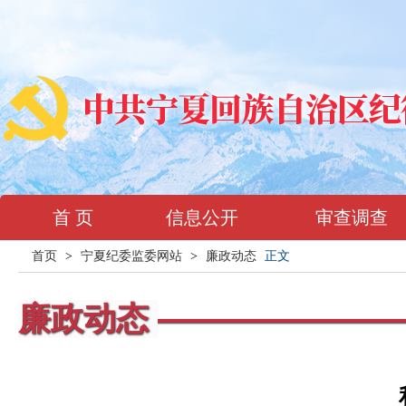
首 页
信息公开
审查调查
首页
>
宁夏纪委监委网站
>
廉政动态
正文
廉政动态