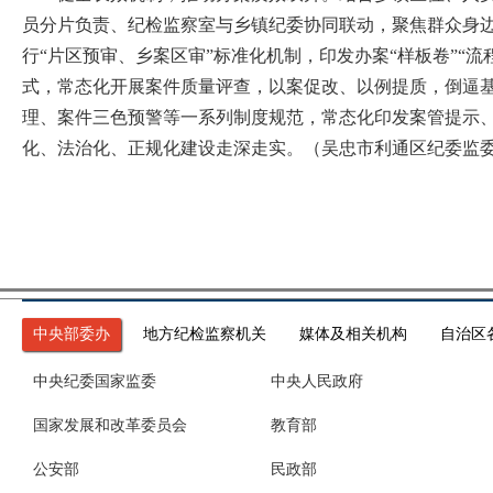
员分片负责、纪检监察室与乡镇纪委协同联动，聚焦群众身
行“片区预审、乡案区审”标准化机制，印发办案“样板卷”
式，常态化开展案件质量评查，以案促改、以例提质，倒逼
理、案件三色预警等一系列制度规范，常态化印发案管提示
化、法治化、正规化建设走深走实。（吴忠市利通区纪委监
中央部委办
地方纪检监察机关
媒体及相关机构
自治区
中央纪委国家监委
中央人民政府
国家发展和改革委员会
教育部
公安部
民政部