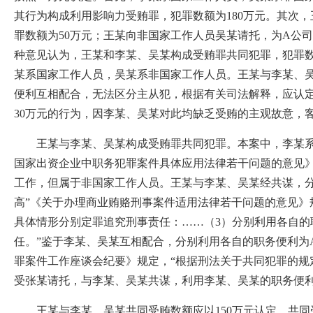
其行为构成利用影响力受贿罪，犯罪数额为180万元。其次
罪数额为50万元；王某向非国家工作人员吴某请托，为A公
种意见认为，王某和李某、吴某构成受贿罪共同犯罪，犯罪数
某系国家工作人员，吴某系非国家工作人员。王某与李某、
便利互相配合，无法区分主从犯，根据有关司法解释，应认定
30万元的行为，因李某、吴某对此均缺乏受贿的主观故意，
王某与李某、吴某构成受贿罪共同犯罪。本案中，李某系B
国家出资企业中职务犯罪案件具体应用法律若干问题的意见
工作，但属于非国家工作人员。王某与李某、吴某经共谋，分
高”《关于办理商业贿赂刑事案件适用法律若干问题的意见》
具体情形分别定罪追究刑事责任：……（3）分别利用各自
任。”鉴于李某、吴某互相配合，分别利用各自的职务便利为
罪案件工作座谈会纪要》规定，“根据刑法关于共同犯罪的规
受张某请托，与李某、吴某共谋，利用李某、吴某的职务便
王某与李某、吴某共同受贿数额应以150万元认定。共同