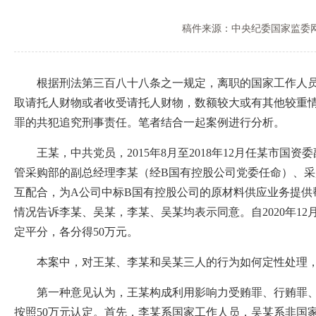
稿件来源：中央纪委国家监委
根据刑法第三百八十八条之一规定，离职的国家工作人员利
取请托人财物或者收受请托人财物，数额较大或有其他较重
罪的共犯追究刑事责任。笔者结合一起案例进行分析。
王某，中共党员，2015年8月至2018年12月任某市国资委
管采购部的副总经理李某（经B国有控股公司党委任命）、
互配合，为A公司中标B国有控股公司的原材料供应业务提供
情况告诉李某、吴某，李某、吴某均表示同意。自2020年12月
定平分，各分得50万元。
本案中，对王某、李某和吴某三人的行为如何定性处理，
第一种意见认为，王某构成利用影响力受贿罪、行贿罪、对
按照50万元认定。首先，李某系国家工作人员，吴某系非国