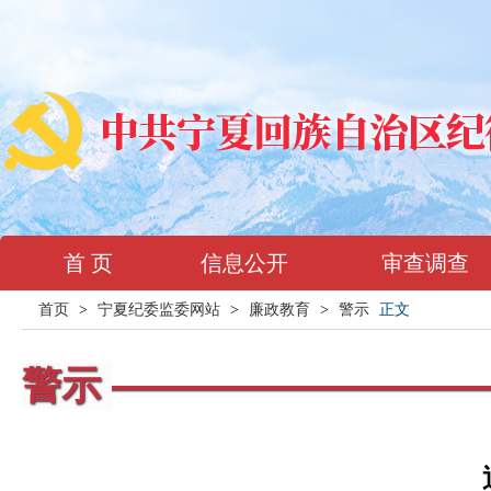
首 页
信息公开
审查调查
首页
>
宁夏纪委监委网站
>
廉政教育
>
警示
正文
警示