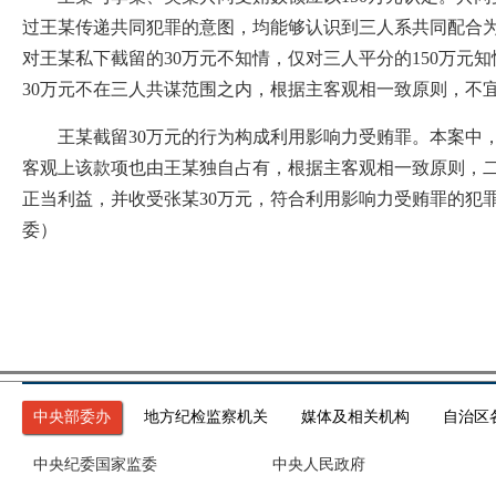
过王某传递共同犯罪的意图，均能够认识到三人系共同配合为
对王某私下截留的30万元不知情，仅对三人平分的150万元
30万元不在三人共谋范围之内，根据主客观相一致原则，不宜
王某截留30万元的行为构成利用影响力受贿罪。本案中，
客观上该款项也由王某独自占有，根据主客观相一致原则，二
正当利益，并收受张某30万元，符合利用影响力受贿罪的犯
委）
中央部委办
地方纪检监察机关
媒体及相关机构
自治区
中央纪委国家监委
中央人民政府