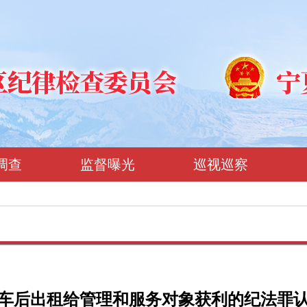
调查
监督曝光
巡视巡察
车后出租给管理和服务对象获利的纪法罪