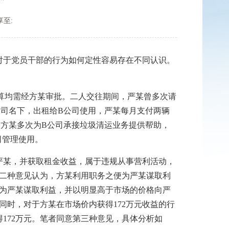
享至:
于党员干部的行为如何定性容易存在不同认识。
算均需经方某审批。二人交往期间，严某曾多次请
公司名下，出租给B公司使用，严某每月支付两辆
年，方某多次为B公司承接垃圾清运业务提供帮助，
司管理使用。
严某，并获取租金收益，属于违规从事营利活动，
第二种意见认为，方某利用职务之便为严某谋取利
便为严某谋取利益，并以明显高于市场的价格向严
同时，对于方某在市场价内获得172万元收益的行
172万元。笔者同意第三种意见，具体分析如