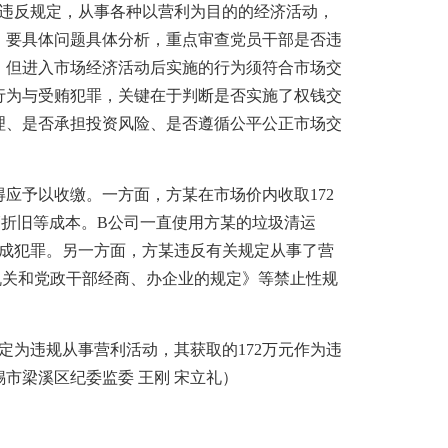
违反规定，从事各种以营利为目的的经济活动，
，要具体问题具体分析，重点审查党员干部是否违
，但进入市场经济活动后实施的行为须符合市场交
行为与受贿犯罪，关键在于判断是否实施了权钱交
理、是否承担投资风险、是否遵循公平公正市场交
应予以收缴。一方面，方某在市场价内收取172
辆折旧等成本。B公司一直使用方某的垃圾清运
构成犯罪。另一方面，方某违反有关规定从事了营
机关和党政干部经商、办企业的规定》等禁止性规
为违规从事营利活动，其获取的172万元作为违
市梁溪区纪委监委 王刚 宋立礼）