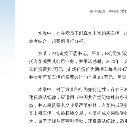
稿件来源：中央纪委
实践中，存在党员干部真实出资购买车辆，出租
笔者结合一起案例进行分析。
方某，A街道党工委书记。严某，B公司实际控
托方某关照其公司业务，并承诺感谢。2020年
车租赁费共7万元（市场租赁价为两辆车每月共4万
并收受严某车辆租赁费共计43个月301万元。
本案中，对于方某的行为如何定性，存在三种意
违反廉洁纪律，应适用《中国共产党纪律处分条例
益，并以租赁费名义收受严某好处，方某构成受贿
某出租车辆，实施权钱交易，方某构成交易型受贿
为，属于违规从事营利活动，违反廉洁纪律，适用