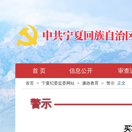
首 页
信息公开
审查
首页
>
宁夏纪委监委网站
>
廉政教育
>
警示
正文
警示
买