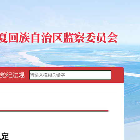
党纪法规
认定