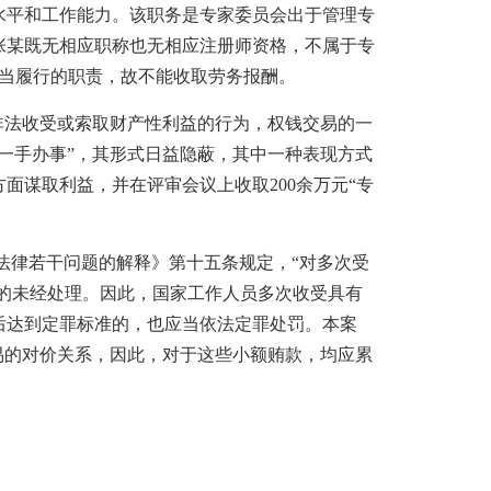
水平和工作能力。该职务是专家委员会出于管理专
张某既无相应职称也无相应注册师资格，不属于专
应当履行的职责，故不能收取劳务报酬。
法收受或索取财产性利益的行为，权钱交易的一
一手办事”，其形式日益隐蔽，其中一种表现方式
谋取利益，并在评审会议上收取200余万元“专
法律若干问题的解释》第十五条规定，“对多次受
准的未经处理。因此，国家工作人员多次收受具有
后达到定罪标准的，也应当依法定罪处罚。本案
交易的对价关系，因此，对于这些小额贿款，均应累