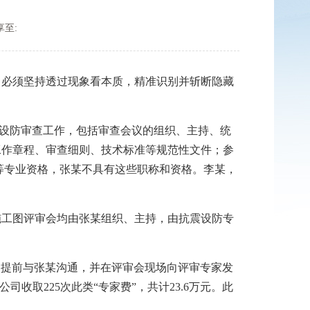
享至:
，必须坚持透过现象看本质，精准识别并斩断隐藏
设防审查工作，包括审查会议的组织、主持、统
工作章程、审查细则、技术标准等规范性文件；参
等专业资格，张某不具有这些职称和资格。李某，
工图评审会均由张某组织、主持，由抗震设防专
均提前与张某沟通，并在评审会现场向评审专家发
司收取225次此类“专家费”，共计23.6万元。此