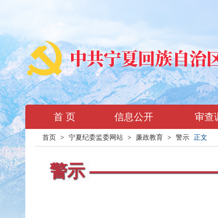
首 页
信息公开
审查
首页
>
宁夏纪委监委网站
>
廉政教育
>
警示
正文
警示