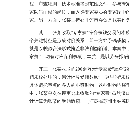
程、审查细则、技术标准等规范性文件；参与专
家队伍而设的岗位，而入选专家委员会专家库中
家。另一方面，张某主持召开评审会议是张某作
其二，张某收取“专家费”符合权钱交易的本质
个关键特征是形成对价关系，即一方给予钱或物
就是以貌似合法形式掩盖非法利益输送。本案中，
家费”，均有对应谋利事项，本质上是以劳务报
其三，张某收取的200余万元“专家费”应全部
贿未经处理的，累计计算受贿数额”。这里的“未
具体请托事项的多人的小额财物，这些财物均属
中，张某每次在评审会上收取的“专家费”虽然仅1
计计算为张某的受贿数额。（江苏省苏州市姑苏区