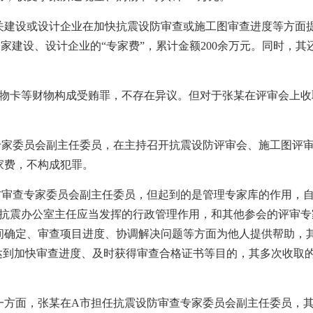
设或设计企业在加快抗震设防审查或施工图审查进度等方面提
家建设、设计企业的“专家费”，累计金额200余万元。同时，
卡等财物构成受贿罪，不存在异议。但对于张某在评审会上收取的
委员会副主任委员，在主持召开抗震设防评审会、施工图评审
家费，不构成犯罪。
查专家委员会副主任委员，但起到的是管理专家库的作用，自
市抗震办公室主任应当发挥的行政管理作用，和其他参会的评审
间确定、审查项目进度、协调解决问题等方面为他人提供帮助，其
达到加快审查进度、及时获得审查合格证书等目的，其多次收取的
面，张某在A市担任抗震设防审查专家委员会副主任委员，其