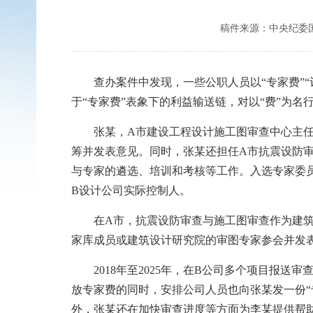
稿件来源：中央纪委
查办案件中发现，一些公职人员以“专家费”“
于“专家费”表象下的利益输送链，对以“费”为名
张某，A市建设工程设计施工图审查中心主任兼
筹并发表意见。同时，张某还担任A市抗震设防
与专家的遴选、培训和考核等工作。入选专家委
B设计公司实际控制人。
在A市，抗震设防审查与施工图审查作为建筑工
家库成员或建筑设计研究院的审图专家参会并发
2018年至2025年，在B公司多个项目报送
放专家费的同时，安排公司人员也向张某发一份“专家
外，张某还在加快审查进度等方面为李某提供帮助