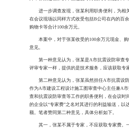
进一步调查发现，张某利用职务便利，为相关建
在会议现场以同样方式收受包括B公司在内的百余
购物卡等合计100余万元。
本案中，对于张某收受的100余万元现金、购物
意见。
第一种意见认为，张某是A市抗震设防审查专家
评审专家一样，提供的是技术服务，应该获取专
第二种意见认为，张某虽然担任A市抗震设防审
作为A市建设工程设计施工图审查中心主任兼A
查和抗震设防审查等工作的职务便利，在会议时
的企业以“专家费”之名对其进行的利益输送，以
额。笔者赞同第二种意见，具体分析如下。
其一，张某不属于专家，不应获取专家费。一方