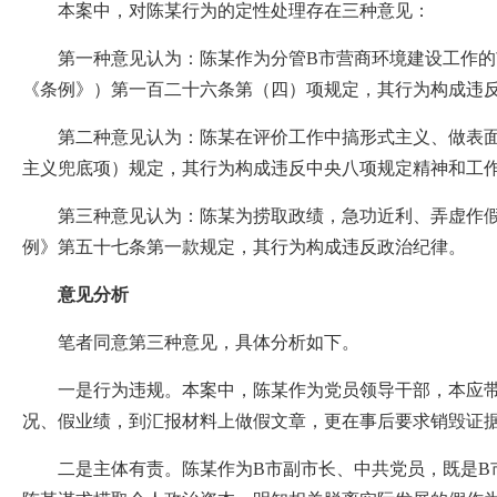
本案中，对陈某行为的定性处理存在三种意见：
第一种意见认为：陈某作为分管B市营商环境建设工作的市
《条例》）第一百二十六条第（四）项规定，其行为构成违
第二种意见认为：陈某在评价工作中搞形式主义、做表面文
主义兜底项）规定，其行为构成违反中央八项规定精神和工
第三种意见认为：陈某为捞取政绩，急功近利、弄虚作假，
例》第五十七条第一款规定，其行为构成违反政治纪律。
意见分析
笔者同意第三种意见，具体分析如下。
一是行为违规。本案中，陈某作为党员领导干部，本应带头
况、假业绩，到汇报材料上做假文章，更在事后要求销毁证
二是主体有责。陈某作为B市副市长、中共党员，既是B市