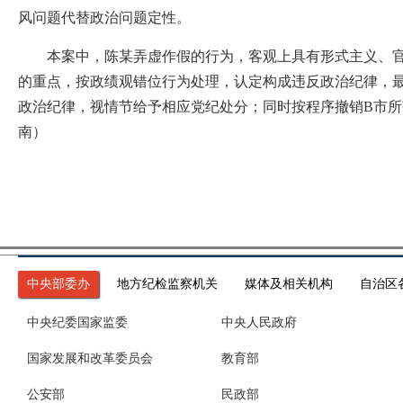
风问题代替政治问题定性。
本案中，陈某弄虚作假的行为，客观上具有形式主义、官僚
的重点，按政绩观错位行为处理，认定构成违反政治纪律，
政治纪律，视情节给予相应党纪处分；同时按程序撤销B市所
南）
中央部委办
地方纪检监察机关
媒体及相关机构
自治区
中央纪委国家监委
中央人民政府
国家发展和改革委员会
教育部
公安部
民政部