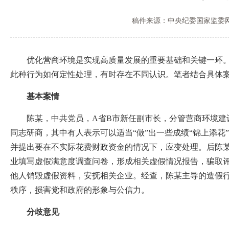
稿件来源：中央纪委国家监委
优化营商环境是实现高质量发展的重要基础和关键一环。实
此种行为如何定性处理，有时存在不同认识。笔者结合具体
基本案情
陈某，中共党员，A省B市新任副市长，分管营商环境建设工作
同志研商，其中有人表示可以适当“做”出一些成绩“锦上添花
并提出要在不实际花费财政资金的情况下，应变处理。后陈
业填写虚假满意度调查问卷，形成相关虚假情况报告，骗取
他人销毁虚假资料，安抚相关企业。经查，陈某主导的造假
秩序，损害党和政府的形象与公信力。
分歧意见