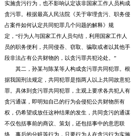
实施贪污行为，也不影响认定该非国家工作人员构成
贪污罪。根据最高人民法院《关于审理贪污、职务侵
占案件如何认定共同犯罪几个问题的解释》规
定，“行为人与国家工作人员勾结，利用国家工作人
员的职务便利，共同侵吞、窃取、骗取或者以其他手
段非法占有公共财物的，以贪污罪共犯论处。”
其二，孙某与陈某等人构成贪污罪共同犯罪。根
据我国刑法规定，共同犯罪是指两人以上共同故意犯
罪。具体到贪污罪共同犯罪，主观上要求各共犯人有
贪污通谋，即明知自己的行为会侵犯公共财物所有
权，仍希望或放任这种结果的发生，共同贪污的通谋
不仅包括事前的商议、策划，还包括事中的意思联
络、事后的分赃等行为，只要行为人在贪污行为实施