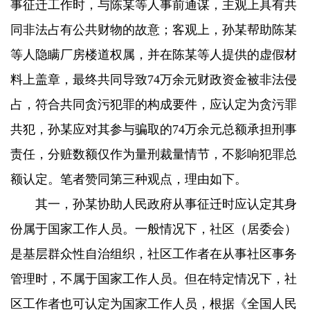
事征迁工作时，与陈某等人事前通谋，主观上具有共
同非法占有公共财物的故意；客观上，孙某帮助陈某
等人隐瞒厂房楼道权属，并在陈某等人提供的虚假材
料上盖章，最终共同导致74万余元财政资金被非法侵
占，符合共同贪污犯罪的构成要件，应认定为贪污罪
共犯，孙某应对其参与骗取的74万余元总额承担刑事
责任，分赃数额仅作为量刑裁量情节，不影响犯罪总
额认定。笔者赞同第三种观点，理由如下。
其一，孙某协助人民政府从事征迁时应认定其身
份属于国家工作人员。一般情况下，社区（居委会）
是基层群众性自治组织，社区工作者在从事社区事务
管理时，不属于国家工作人员。但在特定情况下，社
区工作者也可认定为国家工作人员，根据《全国人民