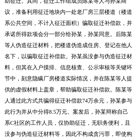
助征迁。其间，征迁工作组成员陈某等人与孙某商
议，准备利用征迁地块内一处老厂房三层楼道（楼道
系公共空间，不计入征迁面积）骗取征迁补偿款，并
承诺所得款项会分一部分给孙某，孙某同意。后陈某
等人伪造征迁材料，把楼道伪造成住房、登记在他人
名下，以骗取征迁补偿款。孙某虽没参与伪造征迁材
料，但其在入户摸排、信息核查、公示审核等关键环
节中，刻意隐瞒厂房楼道实际情况，并在陈某等人提
供的虚假材料上盖章，帮助骗取征迁补偿款。陈某等
人通过此方式共骗得征迁补偿款74万余元，孙某参与
此行为并从中分得8.5万元。案发后，孙某辩称自己
系C社区的工作人员，仅协助征迁，无职务便利，且
没参与伪造征迁材料等，因此不构成贪污罪，即使构