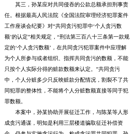
其三，孙某应对共同侵吞的公款总额承担刑事责
任。根据最高人民法院《全国法院审理经济犯罪案件
工作座谈会纪要》对“共同贪污犯罪中‘个人贪污数
额’的认定”相关规定，“刑法第三百八十三条第一款规
定的‘个人贪污数额’，在共同贪污犯罪案件中应理解
为个人所参与或者组织、指挥共同贪污的数额，不能
只按个人实际分得的赃款数额来认定。”共同贪污
中，个人分赃多少只反映赃款分配情况，割裂不了共
同犯罪的整体性，不能将个人分赃数额直接等同于犯
罪数额。
本案中，孙某协助开展征迁工作，与陈某等人形
成贪污通谋，明知是利用三层楼道骗取征迁补偿资
金，仍参与实施贪污行为，构成贪污罪共同犯罪。孙