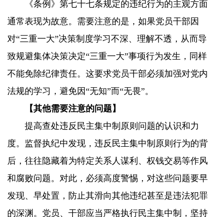
《条例》第七十七条规定的违纪行为的主观方面
通常表现为故意。需要注意的是，如果党员干部因
对“三重一大”决策制度学习不深、理解不透，从而导
致规避集体决策决定“三重一大”事项行为发生，同样
不能免除纪律责任。这要求党员干部必须加强对党内
法规的学习，避免因“无知”而“无畏”。
【其他需要注意的问题】
提高查处违反民主集中制原则问题的认识和力
度。监督执纪中发现，违反民主集中制原则行为的背
后，往往隐藏着为特定关系人谋利、权钱交易等作风
和腐败问题。对此，必须高度警惕，对这些问题要早
发现、早处置，防止其滑向其他违纪甚至是违法犯罪
的深渊。党员、干部应当严格执行民主集中制，坚持