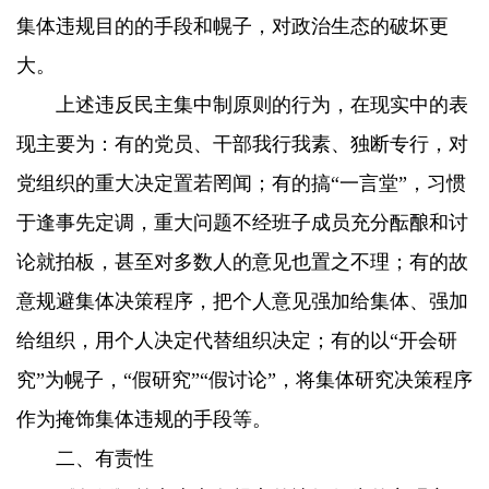
集体违规目的的手段和幌子，对政治生态的破坏更
大。
上述违反民主集中制原则的行为，在现实中的表
现主要为：有的党员、干部我行我素、独断专行，对
党组织的重大决定置若罔闻；有的搞“一言堂”，习惯
于逢事先定调，重大问题不经班子成员充分酝酿和讨
论就拍板，甚至对多数人的意见也置之不理；有的故
意规避集体决策程序，把个人意见强加给集体、强加
给组织，用个人决定代替组织决定；有的以“开会研
究”为幌子，“假研究”“假讨论”，将集体研究决策程序
作为掩饰集体违规的手段等。
二、有责性