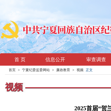
首 页
信息公开
审查调查
首页
>
宁夏纪委监委网站
>
廉政教育
>
视频
正文
视频
2025首届“