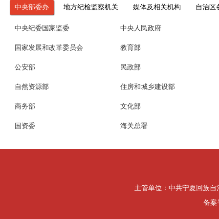
中央部委办
地方纪检监察机关
媒体及相关机构
自治区
中央纪委国家监委
中央人民政府
国家发展和改革委员会
教育部
公安部
民政部
自然资源部
住房和城乡建设部
商务部
文化部
国资委
海关总署
主管单位：中共宁夏回族自治区纪律检
备案