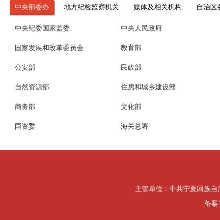
中央部委办
地方纪检监察机关
媒体及相关机构
自治区
中央纪委国家监委
中央人民政府
国家发展和改革委员会
教育部
公安部
民政部
自然资源部
住房和城乡建设部
商务部
文化部
国资委
海关总署
主管单位：中共宁夏回族自治区纪律检
备案