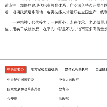
适应性，加快构建现代职业教育体系；广泛深入持久开展全
着一项项政策逐步落地，各类技能人才活跃在全国生产一线
一种精神，代代接力；一种匠心，永在传承。老师傅展现榜
位，用实干成就梦想，在平凡中彰显不凡，谱写更多高质量发
中央部委办
地方纪检监察机关
媒体及相关机构
自治区
中央纪委国家监委
中央人民政府
国家发展和改革委员会
教育部
公安部
民政部