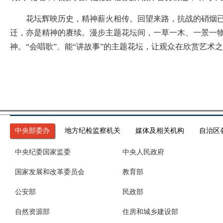
花坛辉映历史，精神薪火相传。回望来路，抗战的硝烟已经
迁，亦是精神的赓续。漫步主题花坛间，一草一木、一景一
神。“会唱歌”、能“讲故事”的主题花坛，让观众在欣赏艺
中央部委办
地方纪检监察机关
媒体及相关机构
自治区
中央纪委国家监委
中央人民政府
国家发展和改革委员会
教育部
公安部
民政部
自然资源部
住房和城乡建设部