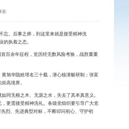
享至:
不忘、后事之师，到这里来就是接受精神洗
业的执着之态。
首百余年征程，党历经无数风险考验，战胜重重
黄旭华隐姓埋名三十载，潜心核潜艇研制；张富
的崇高境界。
如同无根之木、无源之水，失去了其本真意义。
元，更需接受精神洗礼。各级党组织要引导广大党
辈先烈、先进典型对标，不断叩问初心、守护初