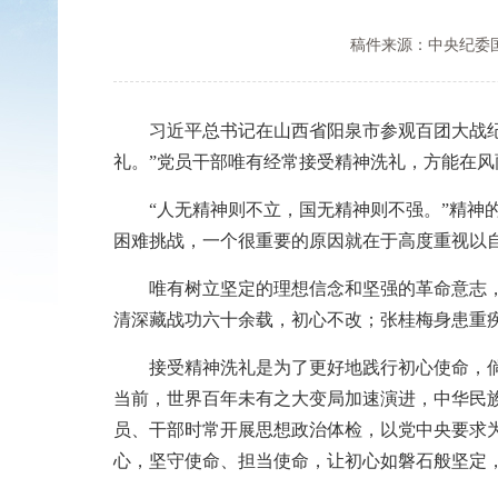
稿件来源：中央纪委
习近平总书记在山西省阳泉市参观百团大战纪念
礼。”党员干部唯有经常接受精神洗礼，方能在
“人无精神则不立，国无精神则不强。”精神的
困难挑战，一个很重要的原因就在于高度重视以
唯有树立坚定的理想信念和坚强的革命意志，行
清深藏战功六十余载，初心不改；张桂梅身患重
接受精神洗礼是为了更好地践行初心使命，倘若
当前，世界百年未有之大变局加速演进，中华民
员、干部时常开展思想政治体检，以党中央要求
心，坚守使命、担当使命，让初心如磐石般坚定