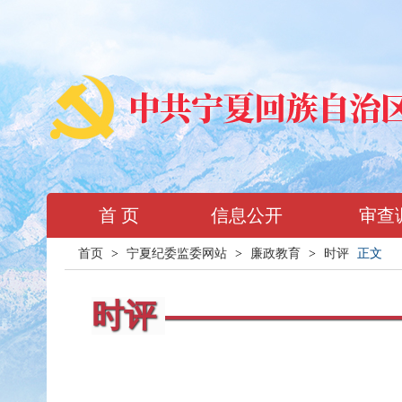
首 页
信息公开
审查
首页
>
宁夏纪委监委网站
>
廉政教育
>
时评
正文
时评