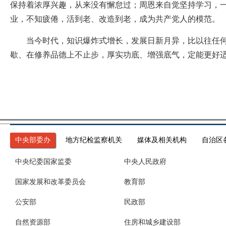
保持着浓厚兴趣，从来没有懈怠过；周恩来自觉坚持学习，一
业，不知疲倦，活到老、改造到老，成为共产党人的模范。
当今时代，知识爆炸式增长，发展日新月异，比以往任何时
歇、在修养品德上不止步，厚实功底、增强底气，定能更好
中央部委办
地方纪检监察机关
媒体及相关机构
自治区
中央纪委国家监委
中央人民政府
国家发展和改革委员会
教育部
公安部
民政部
自然资源部
住房和城乡建设部