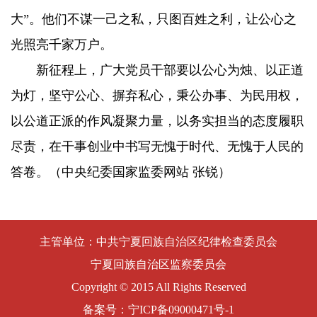
大”。他们不谋一己之私，只图百姓之利，让公心之
光照亮千家万户。
新征程上，广大党员干部要以公心为烛、以正道
为灯，坚守公心、摒弃私心，秉公办事、为民用权，
以公道正派的作风凝聚力量，以务实担当的态度履职
尽责，在干事创业中书写无愧于时代、无愧于人民的
答卷。（中央纪委国家监委网站 张锐）
主管单位：中共宁夏回族自治区纪律检查委员会
宁夏回族自治区监察委员会
Copyright © 2015 All Rights Reserved
备案号：
宁ICP备09000471号-1