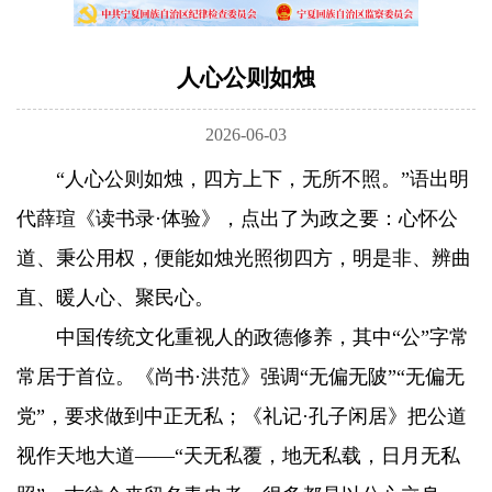
人心公则如烛
2026-06-03
“人心公则如烛，四方上下，无所不照。”语出明
代薛瑄《读书录·体验》，点出了为政之要：心怀公
道、秉公用权，便能如烛光照彻四方，明是非、辨曲
直、暖人心、聚民心。
中国传统文化重视人的政德修养，其中“公”字常
常居于首位。《尚书·洪范》强调“无偏无陂”“无偏无
党”，要求做到中正无私；《礼记·孔子闲居》把公道
视作天地大道——“天无私覆，地无私载，日月无私