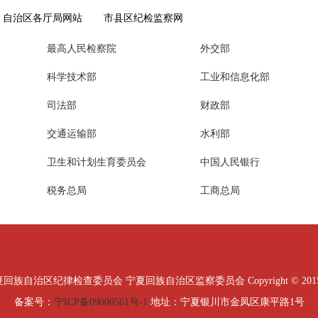
自治区各厅局网站
市县区纪检监察网
最高人民检察院
外交部
科学技术部
工业和信息化部
司法部
财政部
交通运输部
水利部
卫生和计划生育委员会
中国人民银行
税务总局
工商总局
治区纪律检查委员会 宁夏回族自治区监察委员会 Copyright © 2015 All Ri
备案号：
宁ICP备09000561号-1
地址：宁夏银川市金凤区康平路1号