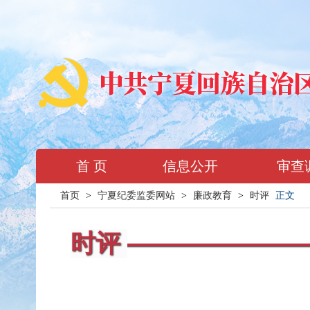
首 页
信息公开
审查
首页
>
宁夏纪委监委网站
>
廉政教育
>
时评
正文
时评