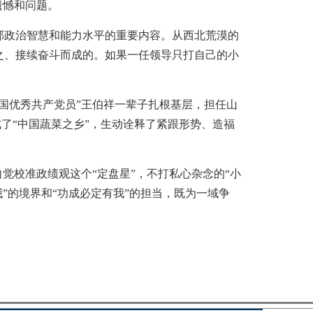
遗憾和问题。
政治智慧和能力水平的重要内容。从西北荒漠的
之、接续奋斗而成的。如果一任领导只打自己的小
优秀共产党员”王伯祥一辈子扎根基层，担任山
成了“中国蔬菜之乡”，生动诠释了紧跟形势、造福
校准政绩观这个“定盘星”，不打私心杂念的“小
”的境界和“功成必定有我”的担当，既为一域争