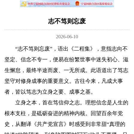
志不笃则忘废
2026-06-10
“志不笃则忘废”，语出《二程集》，意指志向不
坚定、信念不专一，便易在纷繁世事中迷失初心、滋
生懈怠，最终半途而废、一无所成。此语道出了笃志
坚守对修身成事的重要意义。古往今来，凡成大事
者，皆以笃志为立身之要、成事之基。
立身之本，首在笃信仰之志。理想信念是人生的
根本支柱，是砥砺奋进的精神内核。回望百余年党
史，从翻译《共产党宣言》时感受到非常甜“真理的