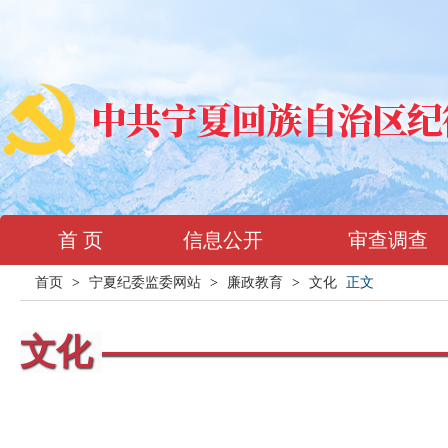
首 页
信息公开
审查调查
首页
>
宁夏纪委监委网站
>
廉政教育
>
文化
正文
文化