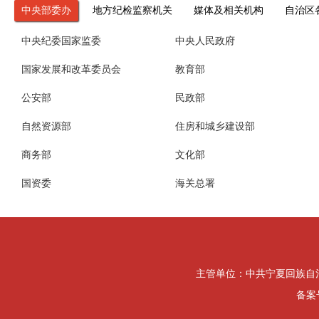
中央部委办
地方纪检监察机关
媒体及相关机构
自治区
中央纪委国家监委
中央人民政府
国家发展和改革委员会
教育部
公安部
民政部
自然资源部
住房和城乡建设部
商务部
文化部
国资委
海关总署
主管单位：中共宁夏回族自治区纪律检
备案