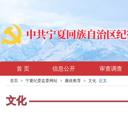
首 页
信息公开
审查调查
首页
>
宁夏纪委监委网站
>
廉政教育
>
文化
正文
文化