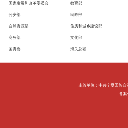
国家发展和改革委员会
教育部
公安部
民政部
自然资源部
住房和城乡建设部
商务部
文化部
国资委
海关总署
主管单位：中共宁夏回族自治区纪律检
备案