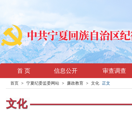
首 页
信息公开
审查调查
首页
>
宁夏纪委监委网站
>
廉政教育
>
文化
正文
文化