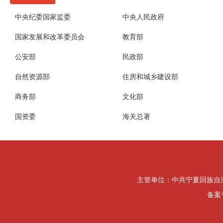
中央纪委国家监委
中央人民政府
国家发展和改革委员会
教育部
公安部
民政部
自然资源部
住房和城乡建设部
商务部
文化部
国资委
海关总署
主管单位：中共宁夏回族自治区纪律检
备案