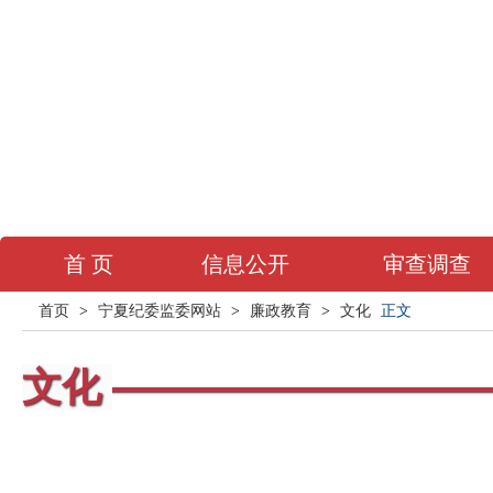
首 页
信息公开
审查调查
首页
>
宁夏纪委监委网站
>
廉政教育
>
文化
正文
文化