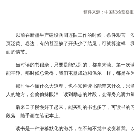
稿件来源：中国纪检监察报
以前在新疆生产建设兵团连队工作的时候，条件艰苦，没什
页泛黄、卷边，有的甚至缺了开头少了结尾，可就算这样，
面的情节。
当时读的书很杂，只要是能找到的，都拿来读。第一次读《
能平静。那时候总觉得，我们屯垦戍边和保尔一样，都是在
那时候不懂什么大道理，也不知道读书能带来什么，只觉得
人的地方，会偷偷抹眼泪；读到励志的片段，会浑身充满力
后来日子慢慢好了起来，能买到的书也多了，可读书的习惯
段落，随手画在笔记本上。
读书是一种潜移默化的滋养，在不知不觉中改变着我。以前