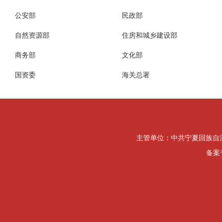
公安部
民政部
自然资源部
住房和城乡建设部
商务部
文化部
国资委
海关总署
主管单位：中共宁夏回族自治区纪律检
备案