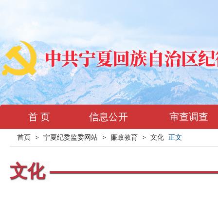
首 页
信息公开
审查调查
首页
>
宁夏纪委监委网站
>
廉政教育
>
文化
正文
文化