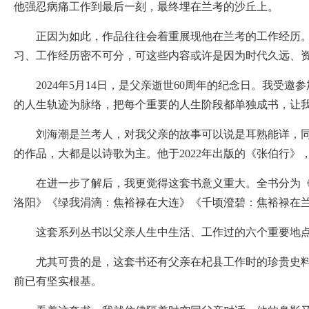
他强忍病痛工作到最后一刻，最终埋在兰考的沙丘上。
正因为如此，作品往往会着重展现他在兰考的工作经历。但
习、工作经历密不可分，可这些内容或许是因为时代久远、
2024年5月14日，是父亲逝世60周年的纪念日。我受
的人生轨迹为脉络，把每个重要的人生阶段都单独成书，让
刘海潮是兰考人，对我父亲的故事可以说是耳熟能详，同我
的作品，大都是以诗歌为主。他于2022年出版的《张伯行
在进一步了解后，我更觉得这套书意义重大。全书分为《魂
洛阳》《绿我涓滴：焦裕禄在大连》《千顷澄碧：焦裕禄在
这套系列丛书以父亲人生中生活、工作过的六个重要地点
尤其可贵的是，这套书还有父亲在杞县工作时的珍贵史料，
前已有坚实根基。