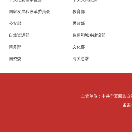
国家发展和改革委员会
教育部
公安部
民政部
自然资源部
住房和城乡建设部
商务部
文化部
国资委
海关总署
主管单位：中共宁夏回族自治区纪律检
备案