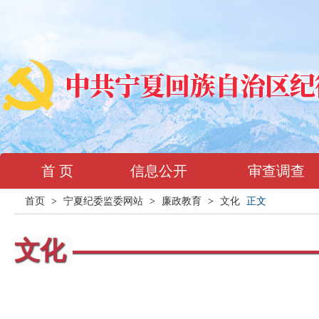
首 页
信息公开
审查调查
首页
>
宁夏纪委监委网站
>
廉政教育
>
文化
正文
文化