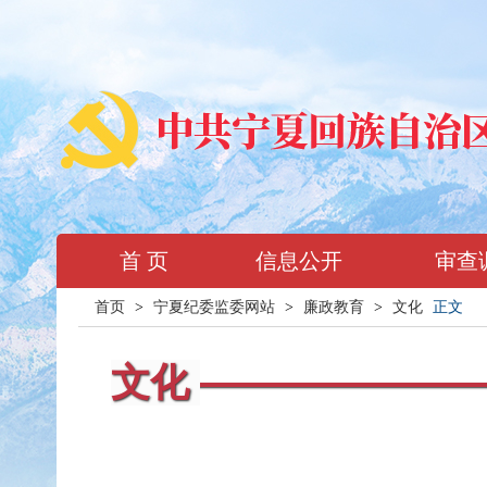
首 页
信息公开
审查
首页
>
宁夏纪委监委网站
>
廉政教育
>
文化
正文
文化