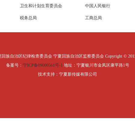
卫生和计划生育委员会
中国人民银行
税务总局
工商总局
治区纪律检查委员会 宁夏回族自治区监察委员会 Copyright © 2015 All Ri
备案号：
宁ICP备09000561号-1
地址：宁夏银川市金凤区康平路1号
技术支持：宁夏新传媒有限公司