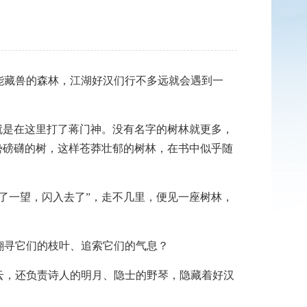
藏兽的森林，江湖好汉们行不多远就会遇到一
是在这里打了蒋门神。没有名字的树林就更多，
势磅礴的树，这样苍莽壮郁的树林，在书中似乎随
一望，闪入去了”，走不几里，便见一座树林，
寻它们的枝叶、追索它们的气息？
，还负责诗人的明月、隐士的野琴，隐藏着好汉