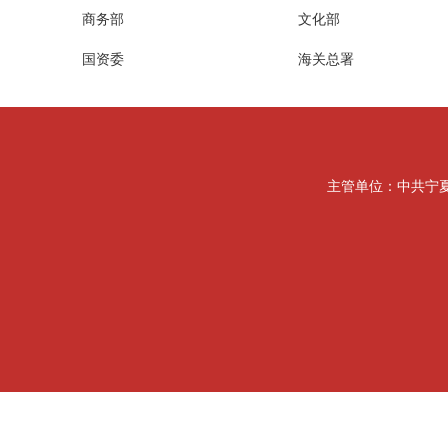
商务部
文化部
国资委
海关总署
主管单位：中共宁夏回族自