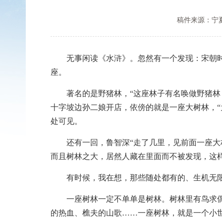
稿件来源：宁
无事闲读《水浒》。忽然有一个发现：宋朝时有
座。
著名的是野猪林，“这座林子有名唤做野猪林，
十字坡边孙二娘开店，依傍的就是一座大树林，
处可见。
还有一回，鲁智深“走了几里，见前面一座大林
而且树林之大，居然人藏在里面而不被发现，这
有时候，我在想，那些随处都有的、生机无限
一座树林一定不单单是树林。树林里有鸟求偶松
的热血、樵夫的山歌……一座树林，就是一个小