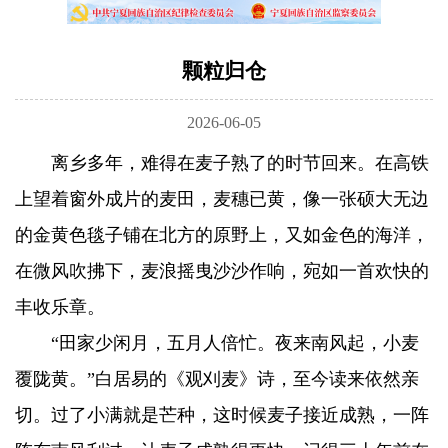
颗粒归仓
2026-06-05
离乡多年，难得在麦子熟了的时节回来。在高铁
上望着窗外成片的麦田，麦穗已黄，像一张硕大无边
的金黄色毯子铺在北方的原野上，又如金色的海洋，
在微风吹拂下，麦浪摇曳沙沙作响，宛如一首欢快的
丰收乐章。
“田家少闲月，五月人倍忙。夜来南风起，小麦
覆陇黄。”白居易的《观刈麦》诗，至今读来依然亲
切。过了小满就是芒种，这时候麦子接近成熟，一阵