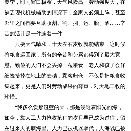
夏季，时间窗口极窄，天气风险高，劳动强度大，在
缺乏现代机械辅助的情况下，全家人必须上阵，甚至
邻里之间都要互助收割。割、捆、运、脱、晒……辛
苦的活计是一件连着一件。
只要天气晴和，十天左右麦收就能结束，这时候
将粮食运回家，所有的辛苦和劳累都得到了最大宽
慰。勤俭的人们不会丢掉一粒粮食，老人和孩子会仔
细捡拾掉在地上的麦穗，颗粒归仓，不仅是把粮食收
集起来，更是人们对劳动成果的尊重，对大地丰收的
珍惜。
“我多么爱那澄蓝的天，那是浸透着阳光的海”。
如今，靠人工人力抢收抢种的岁月早已成为过往，留
在过来人的脑海里。人力已被机器取代，人海战已被