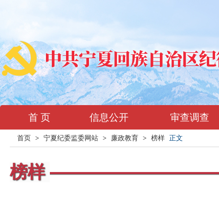
首 页
信息公开
审查调查
首页
>
宁夏纪委监委网站
>
廉政教育
>
榜样
正文
榜样