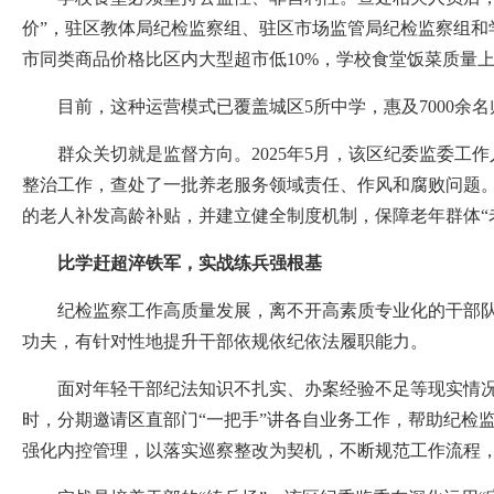
价”，驻区教体局纪检监察组、驻区市场监管局纪检监察组
市同类商品价格比区内大型超市低10%，学校食堂饭菜质量
目前，这种运营模式已覆盖城区5所中学，惠及7000余
群众关切就是监督方向。2025年5月，该区纪委监委工
整治工作，查处了一批养老服务领域责任、作风和腐败问题。
的老人补发高龄补贴，并建立健全制度机制，保障老年群体“
比学赶超淬铁军，实战练兵强根基
纪检监察工作高质量发展，离不开高素质专业化的干部队伍
功夫，有针对性地提升干部依规依纪依法履职能力。
面对年轻干部纪法知识不扎实、办案经验不足等现实情况，
时，分期邀请区直部门“一把手”讲各自业务工作，帮助纪检
强化内控管理，以落实巡察整改为契机，不断规范工作流程，