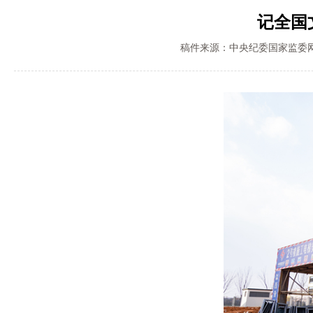
记全国
稿件来源：中央纪委国家监委