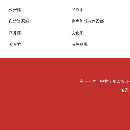
公安部
民政部
自然资源部
住房和城乡建设部
商务部
文化部
国资委
海关总署
主管单位：中共宁夏回族自治区纪律检
备案