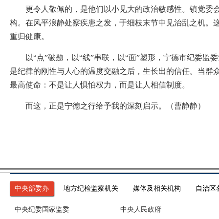
更令人敬佩的，是他们以小见大的政治敏感性。镇党委会会
构。在风平浪静处察疾患之发，于细枝末节中见治乱之机。
重归健康。
以“点”破题，以“线”串联，以“面”塑形，宁德市纪委监
是纪律的刚性与人心的温度交融之后，生长出的信任。当群
最高使命：不是让人惧怕权力，而是让人相信制度。
而这，正是宁德之行给予我的深刻启示。（曹静静）
中央部委办
地方纪检监察机关
媒体及相关机构
自治区
中央纪委国家监委
中央人民政府