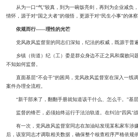
从为一口“气”较真，到为一碗饭亮剑，再到为企业减负，
情怀，源于对“国之大者”的领悟，更源于对“民生小事”的体
依规而行——理性的光芒
党风政风监督室的同志们深知，纪法的权威，既源于普遍
乡镇（街道）纪（工）委是群众身边不正之风和腐败问题集
不知如何监督。
直面基层“不会干”的困局，党风政风监督室在深入一线调
案件办理全流程。
“新干部来了，翻翻手册就知道该干什么、怎么干。”基层
监督的锋芒，必须始终运行于法治轨道。在纠治“四风”战
有一次，党风政风监督室同志在加油站发现某私家车涉嫌使
后，该室同志才调取相关数据，确保整个核查程序严格依规依