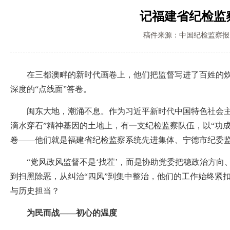
记福建省纪检监
稿件来源：中国纪检监察报
在三都澳畔的新时代画卷上，他们把监督写进了百姓的炊烟
深度的“点线面”答卷。
闽东大地，潮涌不息。作为习近平新时代中国特色社会主义
滴水穿石”精神基因的土地上，有一支纪检监察队伍，以“功
卷——他们就是福建省纪检监察系统先进集体、宁德市纪委监
“党风政风监督不是‘找茬’，而是协助党委把稳政治方向
到扫黑除恶，从纠治“四风”到集中整治，他们的工作始终紧
与历史担当？
为民而战——初心的温度