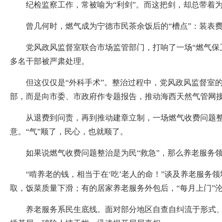
纪检监察工作，常被喻为“利剑”。而这把剑，却总带着为
曾几何时，燃气成为宁德市民茶余饭后的“槽点”：装表费
党风政风监督室联合市场监管部门，打响了一场“燃气保卫
多名干部被严肃处理。
但这仅仅是“外科手术”。整治过程中，党风政风监督室的
部，而是向市委、市政府作专题报告，推动海西天然气管网接
从退费到问责，再到推动建章立制，一场燃气收费问题整治
意。“气”顺了，民心，也就顺了。
如果说燃气收费问题整治是为民“救急”，那么养老服务领
“啃养老的钱，相当于在‘吃’老人的命！”谈及养老服务
取，饭菜质量下滑；有的居家养老服务外包后，“每月上门”沦
养老服务系民生底线。面对部分地区自查自纠流于形式、利益