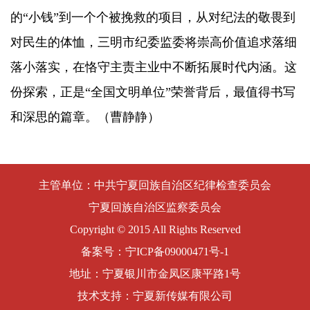
的“小钱”到一个个被挽救的项目，从对纪法的敬畏到
对民生的体恤，三明市纪委监委将崇高价值追求落细
落小落实，在恪守主责主业中不断拓展时代内涵。这
份探索，正是“全国文明单位”荣誉背后，最值得书写
和深思的篇章。（曹静静）
主管单位：中共宁夏回族自治区纪律检查委员会
宁夏回族自治区监察委员会
Copyright © 2015 All Rights Reserved
备案号：
宁ICP备09000471号-1
地址：宁夏银川市金凤区康平路1号
技术支持：宁夏新传媒有限公司