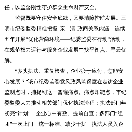
任，以监督刚性守护群众生命财产安全。
监督既要守住安全底线，又要清障护航发展。三
明市纪委监委精准把握“亲”“清”政商关系内涵，连续
五年开展“优化营商环境——纪委监委在行动”活动，
在规范权力运行与服务企业发展中找平衡点、寻最优
解。
“多头执法、重复检查，企业疲于应付，怎能安
心发展？”该市纪委监委党风政风监督室在走访企业
监测点时，捕捉到这一普遍痛点。痛点即靶点，市纪
委监委大力推动相关部门优化执法流程：执法部门年
初亮“计划”，企业心中有数、提前自查；多部门“组
团”一次上门，统一标准、减少干扰；执法人员入企