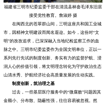
福建省三明市纪委监委干部在清流县林畲毛泽东旧居
接受党性教育。詹淑婷 摄
在闽西北的苍翠群山间，三明这座共和国工业城
市，因精神文明建设而闻名遐迩。如今，这份对“文
明”的孜孜追求，已深深融入当地纪检监察工作的血
脉之中。三明市纪委监委作为全国文明单位，正以一
系列先行先试的制度创新、务实有力的监督护航、浸
润人心的价值引领，将文明理念转化为守护政治生态
山清水秀、护航经济社会高质量发展的生动实践。
制度创新，筑治理之基
过去，一些基层医疗服务中的“微腐败”问题因其
金额小、分布散、隐蔽性强，往往容易被忽视。然