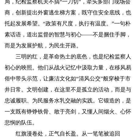
局，纪检监察机关不搞“一刀切”，牵头多部门现场会
商，创新提出外窗逃生梯方案，既守住安全底线，也
托起发展希望。“政策有尺度，执行有温度。”一句朴
素话语，道出监督的智慧与初心——不是捆住手脚，
而是为发展护航，为民生开路。
三明的红，是革命热土的底色，也是纪检监察人
初心的映照。他们从战火记忆中汲取力量，在移风易
俗中带头示范，让廉洁文化如“清风公交”般穿梭于市
井日常。文明创建，在这里不是孤立的活动，而是与
忠诚履职、为民服务水乳交融的实践。它锻造的，是
一支既有铮铮铁骨、敢于亮剑，又懂人间烟火、心怀
悲悯的队伍。
红旗漫卷处，正气自长盈。从一笔笔被追回