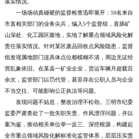
落实情况。
一场场动真碰硬的监督检查迅即展开：59名来自
市直相关部门的业务尖兵，编入5个监督组，直插矿
山深处、化工园区腹地，实地了解重点领域风险化解
责任落实情况。针对某区废品回收点风险隐患，监督
组发现属地部门连具体点位都模糊不清，周边无证经
营乱象依旧。在某县一矿业企业，货运车辆月超载百
余次，监管部门以罚代管，甚至存在公职人员与企业
不当交往、可能影响公正执法等问题。
发现问题不姑息，整改治理不松劲。三明市纪委
监委严肃查处了一批失职失责、作风漂浮问题，并以
案为鉴，推动相关单位举一反三、深挖根源，构建起
全市重点领域风险化解标准化监管体系，层层压实责