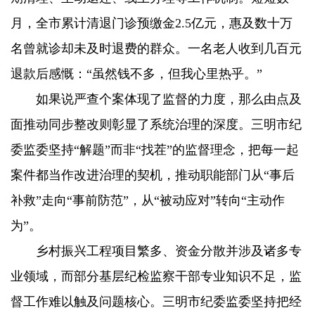
月，全市累计清退门诊预缴金2.5亿元，惠及数十万
名曾就诊却未及时退费的群众。一名老人收到几百元
退款后感慨：“虽然钱不多，但我心里热乎。”
如果说严查个案体现了监督的力度，那么由点及
面推动同步整改则彰显了系统治理的深度。三明市纪
委监委坚持“解题”而非“找茬”的监督理念，把每一起
案件都当作改进治理的契机，推动职能部门从“事后
补救”走向“事前防范”，从“被动应对”转向“主动作
为”。
乡村振兴工程项目繁多、资金分散并涉及诸多专
业领域，而部分基层纪检监察干部专业知识不足，监
督工作难以触及问题核心。三明市纪委监委坚持把经