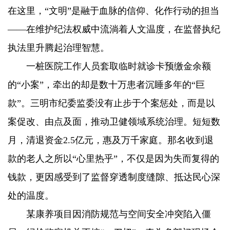
在这里，“文明”是融于血脉的信仰、化作行动的担当
——在维护纪法权威中流淌着人文温度，在监督执纪
执法里升腾起治理智慧。
一桩医院工作人员套取临时就诊卡预缴金余额
的“小案”，牵出的却是数十万患者沉睡多年的“巨
款”。三明市纪委监委没有止步于个案惩处，而是以
案促改、由点及面，推动卫健领域系统治理。短短数
月，清退资金2.5亿元，惠及万千家庭。那名收到退
款的老人之所以“心里热乎”，不仅是因为失而复得的
钱款，更因感受到了监督穿透制度缝隙、抵达民心深
处的温度。
某康养项目因消防规范与空间安全冲突陷入僵