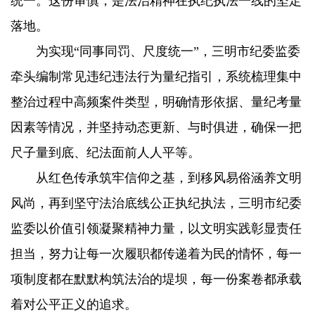
统一。这份审慎，是法治精神在执纪执法一线的坚定
落地。
为实现“同事同罚、尺度统一”，三明市纪委监委
牵头编制常见违纪违法行为量纪指引，系统梳理集中
整治过程中高频案件类型，明确情形依据、量纪考量
因素等情况，并坚持动态更新、与时俱进，确保一把
尺子量到底、纪法面前人人平等。
从红色传承筑牢信仰之基，到移风易俗涵养文明
风尚，再到坚守法治底线公正执纪执法，三明市纪委
监委以价值引领凝聚精神力量，以文明实践彰显责任
担当，努力让每一次履职都传递着为民的情怀，每一
项制度都在默默构筑法治的堤坝，每一份案卷都承载
着对公平正义的追求。