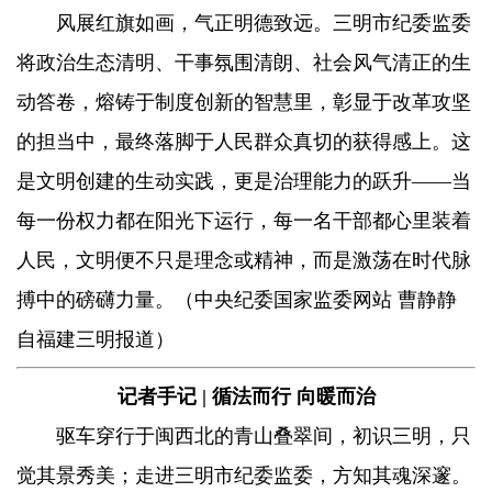
风展红旗如画，气正明德致远。三明市纪委监委
将政治生态清明、干事氛围清朗、社会风气清正的生
动答卷，熔铸于制度创新的智慧里，彰显于改革攻坚
的担当中，最终落脚于人民群众真切的获得感上。这
是文明创建的生动实践，更是治理能力的跃升——当
每一份权力都在阳光下运行，每一名干部都心里装着
人民，文明便不只是理念或精神，而是激荡在时代脉
搏中的磅礴力量。（中央纪委国家监委网站 曹静静
自福建三明报道）
记者手记 | 循法而行 向暖而治
驱车穿行于闽西北的青山叠翠间，初识三明，只
觉其景秀美；走进三明市纪委监委，方知其魂深邃。