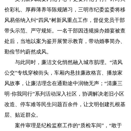
价彩礼、厚葬薄养等陈规陋习，三明市纪委监委将移
风易俗纳入纠“四风”树新风重点工作，督促党员干部
带头示范、严守规矩。一名干部因违规操办婚宴被查
处后，当地以案为鉴开展警示教育，带动婚事简办、
勤俭节约蔚然成风。
与此同时，廉洁文化悄然融入城市肌理。“清风
公交”专线穿梭街头，车厢内悬挂廉政格言、播放家
风故事，让廉洁理念在通勤途中润物无声；“清廉三
明·你我同行”系列活动深入社区，协调解决老旧小区
改造、停车难等民生问题百余件，让文明创建扎根基
层、贴近群众。
案件审理是纪检监察工作的“质检车间”，“敢于