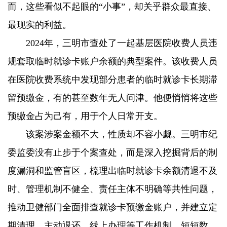
而，这些看似不起眼的“小事”，却关乎群众最直接、
最现实的利益。
2024年，三明市查处了一起基层医院收费人员违
规套取临时就诊卡账户余额的典型案件。该收费人员
在医院收费系统中发现部分患者的临时就诊卡长期滞
留预缴金，有的甚至数年无人问津。他便悄悄将这些
预缴金占为己有，用于个人日常开支。
该案涉案金额不大，性质却不容小觑。三明市纪
委监委没有止步于个案查处，而是深入挖掘背后的制
度漏洞和监管盲区，梳理出临时就诊卡余额清退不及
时、管理机制不健全、责任主体不明确等共性问题，
推动卫健部门全面排查就诊卡预缴金账户，并建立定
期清理、主动退还、线上办理等工作机制。短短数