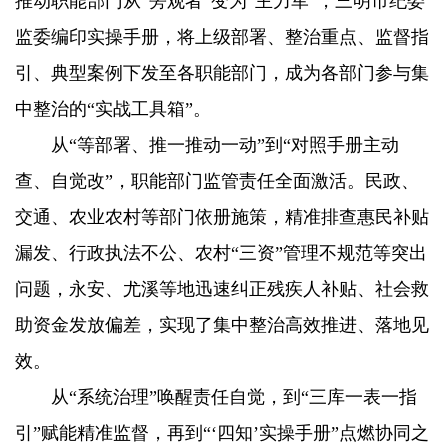
推动职能部门从“旁观者”变为“主力军”，三明市纪委
监委编印实操手册，将上级部署、整治重点、监督指
引、典型案例下发至各职能部门，成为各部门参与集
中整治的“实战工具箱”。
从“等部署、推一推动一动”到“对照手册主动
查、自觉改”，职能部门监管责任全面激活。民政、
交通、农业农村等部门依册施策，精准排查惠民补贴
漏发、行政执法不公、农村“三资”管理不规范等突出
问题，永安、尤溪等地迅速纠正残疾人补贴、社会救
助资金发放偏差，实现了集中整治高效推进、落地见
效。
从“系统治理”唤醒责任自觉，到“三库一表一指
引”赋能精准监督，再到“‘四知’实操手册”点燃协同之