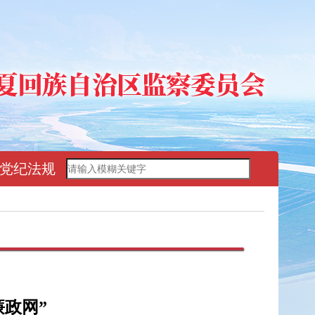
党纪法规
廉政网”