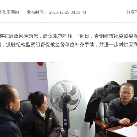
委监委网站
发布时间： 2025-12-29 08:39:40
分享至
在廉政风险隐患，建议规范程序。”近日，青铜峡市纪委监委派
会后，派驻纪检监察组督促被监督单位补齐手续，并进一步对供应