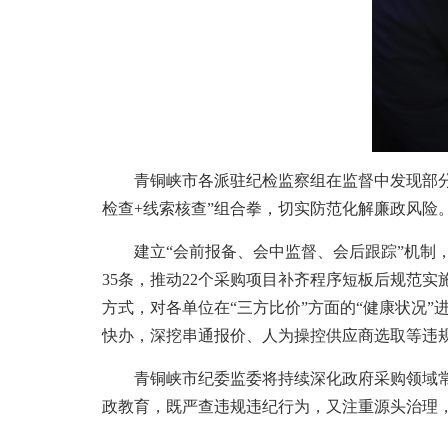
青铜峡市各派驻纪检监察组在监督中发现部分单
检查+线索核查”组合拳，切实防范化解廉政风险
建立“会前报备、会中监督、会后跟踪”机制，
35条，推动22个采购项目补齐程序短板后规范
方式，对各单位在“三方比价”方面的“健康状况
快办，深挖串通报价、人为操控供应商选取等违
青铜峡市纪委监委将持续深化政府采购领域常态
政教育，既严查违规违纪行为，又注重源头治理