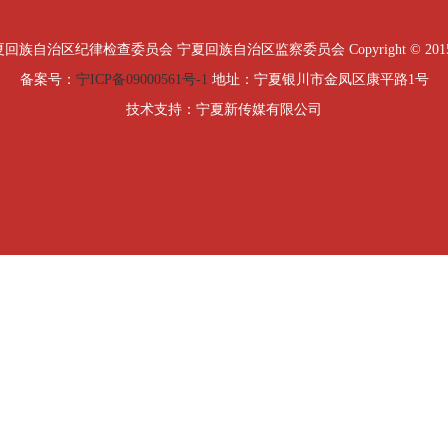
治区纪律检查委员会 宁夏回族自治区监察委员会 Copyright © 2015 All Ri
备案号：
宁ICP备09000561号-1
地址：宁夏银川市金凤区康平路1号
技术支持：宁夏新传媒有限公司