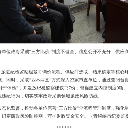
位政府采购“三方比价”制度不健全、信息公开不充分、供应商
。
派驻纪检监察组紧盯询价流程、供应商选取、结果确定等核心环
实施。同时，采取“四不两直”方式深入23家市直单位，通过查阅
”进行“体检”，并发放纪检监察建议书7份，督促建立内控制度9
规违纪行为，切实筑牢政府采购领域廉政风险防线。
化监督，推动各单位完善“三方比价”全流程管理制度，强化制
，织密廉政风险防控网，守护财政资金安全。（青铜峡市纪委监
>>>
<<<