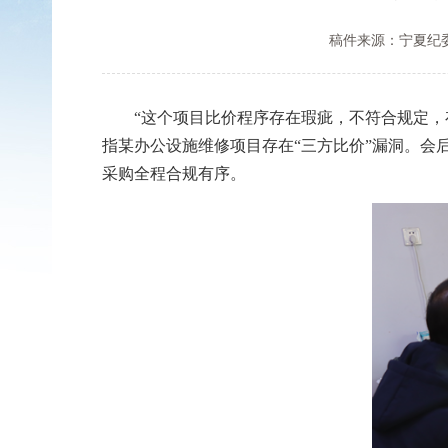
稿件来源：宁夏纪
“这个项目比价程序存在瑕疵，不符合规定，存
指某办公设施维修项目存在“三方比价”漏洞。
采购全程合规有序。