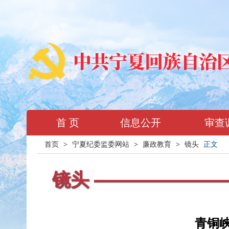
首 页
信息公开
审查
首页
>
宁夏纪委监委网站
>
廉政教育
>
镜头
正文
镜头
青铜峡