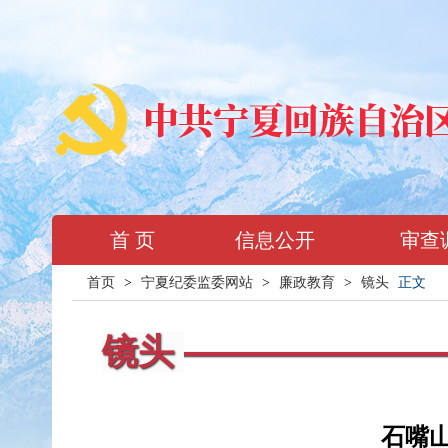
首 页
信息公开
审查
首页
>
宁夏纪委监委网站
>
廉政教育
>
镜头
正文
镜头
石嘴