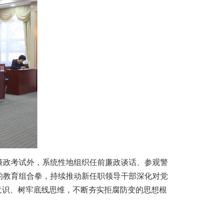
政考试外，系统性地组织任前廉政谈话、参观警
的教育组合拳，持续推动新任职领导干部深化对党
意识、树牢底线思维，不断夯实拒腐防变的思想根