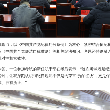
点，以《中国共产党纪律处分条例》为核心，紧密结合执纪执
及《中国共产党廉洁自律准则》等相关纪法知识。考题还特别融
针对性和实效性。
。一位参加考试的新任职干部在考后表示：“这次考试既是纪
钟，让我深刻认识到纪律规矩不仅是约束言行的‘红线’，更是保
、行有所止。”