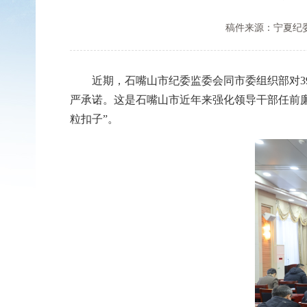
稿件来源：宁夏纪
近期，石嘴山市纪委监委会同市委组织部对39
严承诺。这是石嘴山市近年来强化领导干部任前廉
粒扣子”。