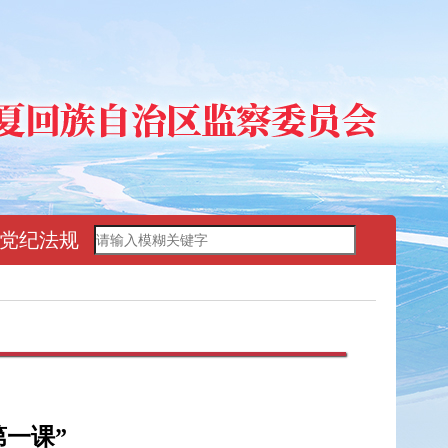
党纪法规
一课”