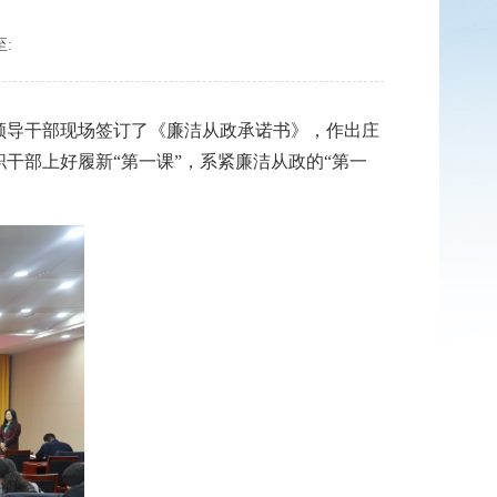
:
领导干部现场签订了《廉洁从政承诺书》，作出庄
干部上好履新“第一课”，系紧廉洁从政的“第一