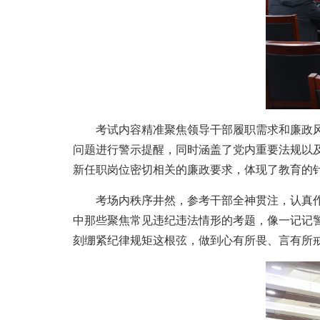
考试内容精准聚焦领导干部履职需求和廉政风险
问题进行警示提醒，同时涵盖了党内重要法规以
新任职岗位密切相关的廉政要求，体现了教育的
考场内秩序井然，参考干部全神贯注，认真作答
中那些聚焦常见违纪违法情形的考题，像一记记警
刻绷紧纪律规矩这根弦，做到心有所畏、言有所戒