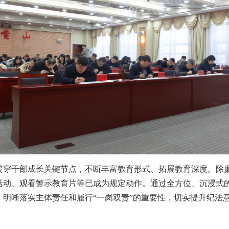
干部成长关键节点，不断丰富教育形式、拓展教育深度。除廉
活动、观看警示教育片等已成为规定动作。通过全方位、沉浸式
，明晰落实主体责任和履行“一岗双责”的重要性，切实提升纪法