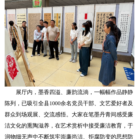
展厅内，墨香四溢、廉韵流淌，一幅幅作品静静
陈列，已吸引全县1000余名党员干部、文艺爱好者及
群众到场观展、交流感悟。大家在笔墨丹青间感受廉
洁文化的熏陶滋养，在艺术赏析中接受廉洁教育，于
润物细无声中不断筑牢崇廉尚洁、拒腐防变的思想防