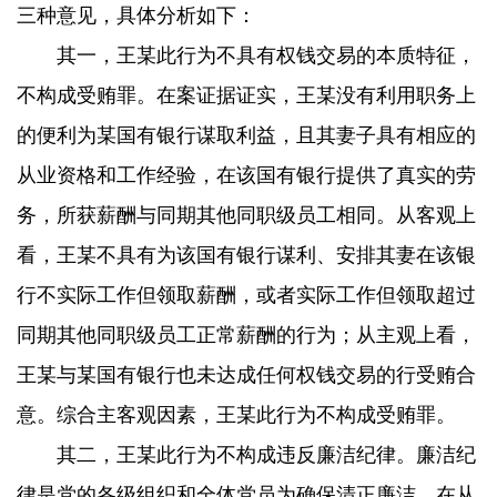
三种意见，具体分析如下：
其一，王某此行为不具有权钱交易的本质特征，
不构成受贿罪。在案证据证实，王某没有利用职务上
的便利为某国有银行谋取利益，且其妻子具有相应的
从业资格和工作经验，在该国有银行提供了真实的劳
务，所获薪酬与同期其他同职级员工相同。从客观上
看，王某不具有为该国有银行谋利、安排其妻在该银
行不实际工作但领取薪酬，或者实际工作但领取超过
同期其他同职级员工正常薪酬的行为；从主观上看，
王某与某国有银行也未达成任何权钱交易的行受贿合
意。综合主客观因素，王某此行为不构成受贿罪。
其二，王某此行为不构成违反廉洁纪律。廉洁纪
律是党的各级组织和全体党员为确保清正廉洁，在从