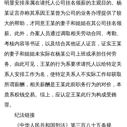
明显安排亲属在请托人公司挂名领薪的主观目的。杨
某证言亦称其系因王某曾为公司的业务办理提供了较
大的帮助，才同意王某的妻子和姐姐在其公司挂名领
薪。此外，办案人员通过调取相关劳动合同、考勤、
考核内容等书证，以及结合其他证人证言，证实王某
的妻子和姐姐未实际在杨某公司上班或承担任何劳
务。由此可见，王某的行为系要求请托人以给特定关
系人安排工作为名，使特定关系人不实际工作却获取
所谓薪酬，相关薪酬是王某此前职务行为的对价，本
质系权钱交易。综上，应认定王某此行为构成受贿
罪。
纪法链接
《中华人民共和国刑法》第三百八十五条规