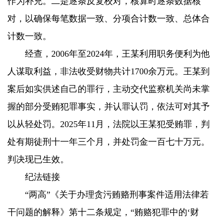
作为补充。二是逐条反复校对，核算时逐条数据核
对，以确保每笔数据一致、分项合计数一致、总体合
计数一致。
经查，2006年至2024年，王某利用职务便利为他
人谋取利益，非法收受财物共计1700余万元。王某到
案后如实供述自己的罪行，主动交代监察机关尚未掌
握的部分受贿犯罪事实，并认罪认罚，依法可对其予
以从轻处罚。2025年11月，法院以王某犯受贿罪，判
处有期徒刑十一年三个月，并处罚金一百七十万元。
判决现已生效。
纪法链接
“两高”《关于办理贪污贿赂刑事案件适用法律若
干问题的解释》第十二条规定，“贿赂犯罪中的‘财