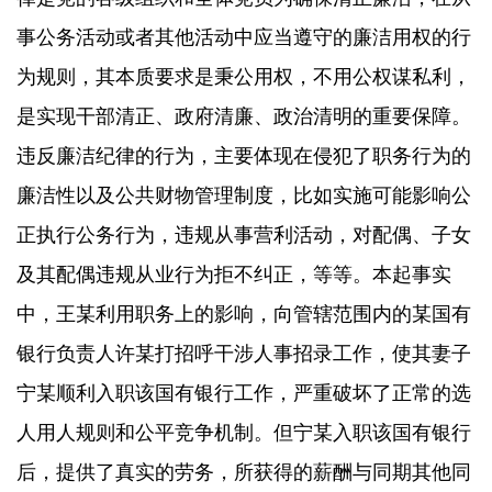
事公务活动或者其他活动中应当遵守的廉洁用权的行
为规则，其本质要求是秉公用权，不用公权谋私利，
是实现干部清正、政府清廉、政治清明的重要保障。
违反廉洁纪律的行为，主要体现在侵犯了职务行为的
廉洁性以及公共财物管理制度，比如实施可能影响公
正执行公务行为，违规从事营利活动，对配偶、子女
及其配偶违规从业行为拒不纠正，等等。本起事实
中，王某利用职务上的影响，向管辖范围内的某国有
银行负责人许某打招呼干涉人事招录工作，使其妻子
宁某顺利入职该国有银行工作，严重破坏了正常的选
人用人规则和公平竞争机制。但宁某入职该国有银行
后，提供了真实的劳务，所获得的薪酬与同期其他同