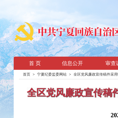
首 页
信息公开
审查
首页
>
宁夏纪委监委网站
>
全区党风廉政宣传稿件采用
全区党风廉政宣传稿
2