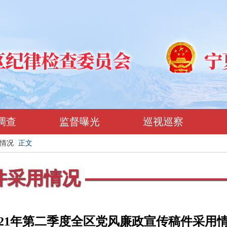
调查
监督曝光
巡视巡察
情况
正文
件采用情况
021年第二季度全区党风廉政宣传稿件采用