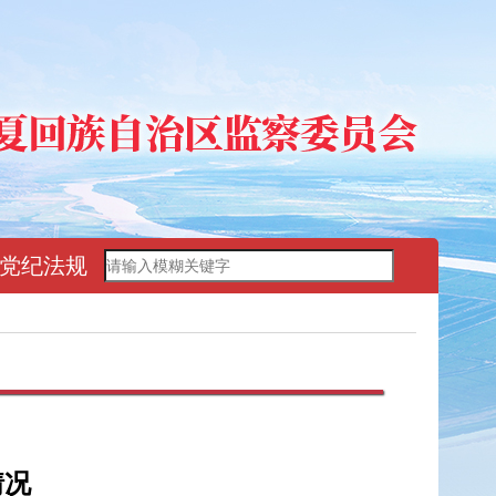
党纪法规
情况