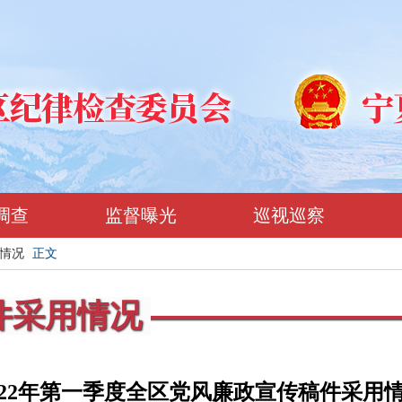
调查
监督曝光
巡视巡察
情况
正文
件采用情况
022年第一季度全区党风廉政宣传稿件采用