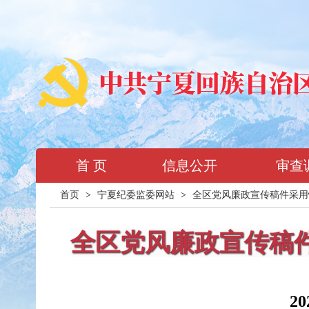
首 页
信息公开
审查
首页
>
宁夏纪委监委网站
>
全区党风廉政宣传稿件采用
全区党风廉政宣传稿
2