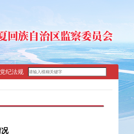
党纪法规
情况