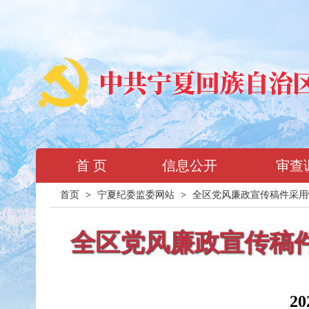
首 页
信息公开
审查
首页
>
宁夏纪委监委网站
>
全区党风廉政宣传稿件采用
全区党风廉政宣传稿
2