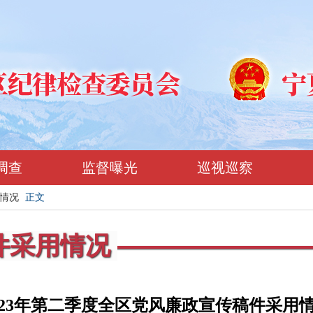
调查
监督曝光
巡视巡察
情况
正文
件采用情况
023年第二季度全区党风廉政宣传稿件采用