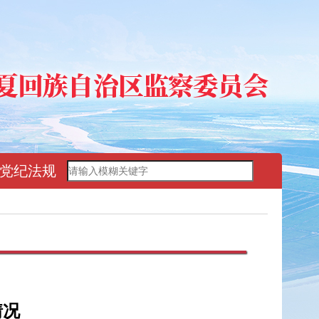
党纪法规
情况