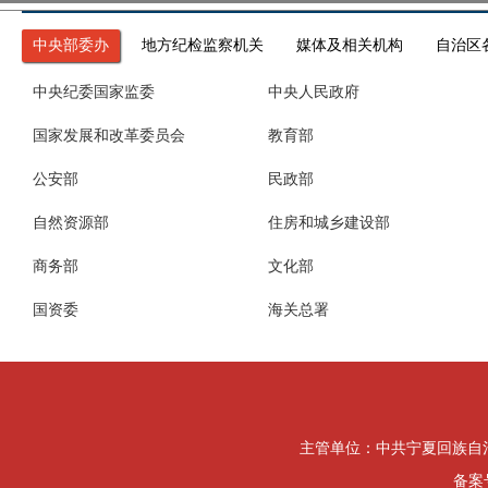
中央部委办
地方纪检监察机关
媒体及相关机构
自治区
中央纪委国家监委
中央人民政府
国家发展和改革委员会
教育部
公安部
民政部
自然资源部
住房和城乡建设部
商务部
文化部
国资委
海关总署
主管单位：中共宁夏回族自治区纪律检
备案