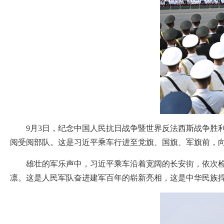
9月3日，纪念中国人民抗日战争暨世界反法西斯战争胜
阅受阅部队。这是习近平乘车行进至党旗、国旗、军旗前，向
雄壮的军乐声中，习近平乘车沿着宽阔的长安街，依次检阅
凛。这是人民军队奋进建军百年的崭新亮相，这是中华民族