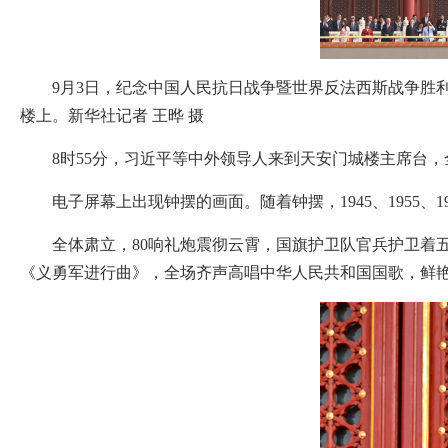
9月3日，纪念中国人民抗日战争暨世界反法西斯战争胜
楼上。新华社记者 王晔 摄
8时55分，习近平等中外领导人来到天安门城楼主席台，
电子屏幕上出现钟摆的画面。随着钟摆，1945、1955、1
全体肃立，80响礼炮震彻云霄，国旗护卫队官兵护卫着五
《义勇军进行曲》，全场齐声高唱中华人民共和国国歌，鲜