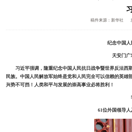
稿件来源：新华社
纪念中国人
天安门广
习近平强调，隆重纪念中国人民抗日战争暨世界反法西斯
民族。中国人民解放军始终是党和人民完全可以信赖的英雄
兴势不可挡！人类和平与发展的崇高事业必将胜利！
61位外国领导