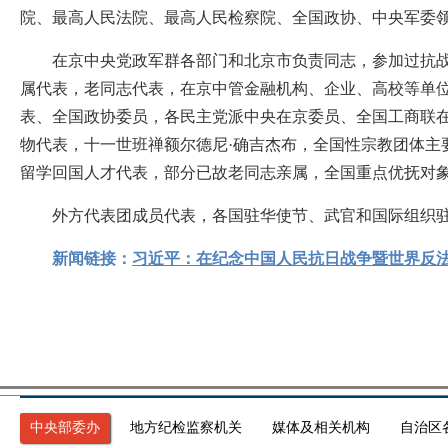
院、最高人民法院、最高人民检察院、全国政协、中央军委
在京中央党政军群各部门和北京市负责同志，参加过抗战的
属代表，老同志代表，在京中管金融机构、企业、高校等单
表、全国政协委员，各民主党派中央在京委员、全国工商联在
物代表，十一世班禅额尔德尼·确吉杰布，全国性宗教团体
留学回国人才代表，部分已故老同志亲属，全国重点优抚对
外方代表团成员代表，各国驻华使节、武官和国际组织驻
新闻链接：
习近平：在纪念中国人民抗日战争暨世界反法
中央部委办
地方纪检监察机关
媒体及相关机构
自治区