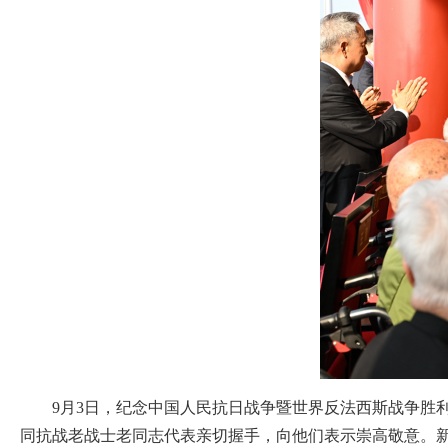
9月3日，纪念中国人民抗日战争暨世界反法西斯战争胜利
同抗战老战士老同志代表亲切握手，向他们表示崇高敬意。新