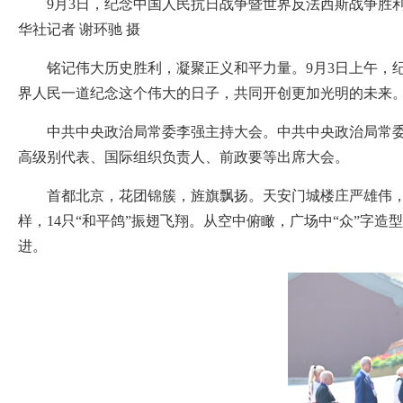
9月3日，纪念中国人民抗日战争暨世界反法西斯战争胜
华社记者 谢环驰 摄
铭记伟大历史胜利，凝聚正义和平力量。9月3日上午，纪
界人民一道纪念这个伟大的日子，共同开创更加光明的未来
中共中央政治局常委李强主持大会。中共中央政治局常委赵
高级别代表、国际组织负责人、前政要等出席大会。
首都北京，花团锦簇，旌旗飘扬。天安门城楼庄严雄伟，天安门广
样，14只“和平鸽”振翅飞翔。从空中俯瞰，广场中“众”
进。