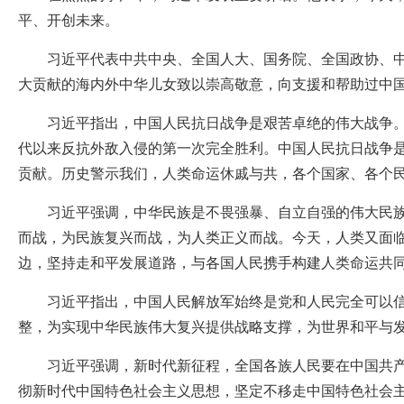
平、开创未来。
习近平代表中共中央、全国人大、国务院、全国政协、中央
大贡献的海内外中华儿女致以崇高敬意，向支援和帮助过中
习近平指出，中国人民抗日战争是艰苦卓绝的伟大战争。在
代以来反抗外敌入侵的第一次完全胜利。中国人民抗日战争
贡献。历史警示我们，人类命运休戚与共，各个国家、各个
习近平强调，中华民族是不畏强暴、自立自强的伟大民族。
而战，为民族复兴而战，为人类正义而战。今天，人类又面
边，坚持走和平发展道路，与各国人民携手构建人类命运共
习近平指出，中国人民解放军始终是党和人民完全可以信赖
整，为实现中华民族伟大复兴提供战略支撑，为世界和平与
习近平强调，新时代新征程，全国各族人民要在中国共产党
彻新时代中国特色社会主义思想，坚定不移走中国特色社会