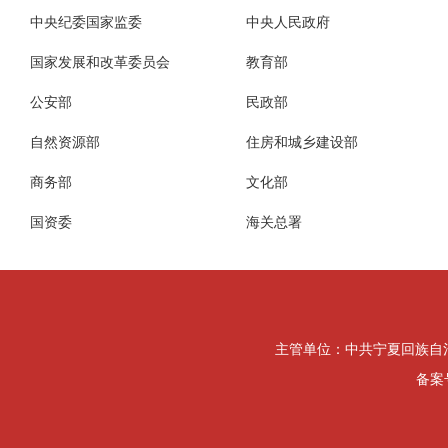
中央纪委国家监委
中央人民政府
国家发展和改革委员会
教育部
公安部
民政部
自然资源部
住房和城乡建设部
商务部
文化部
国资委
海关总署
主管单位：中共宁夏回族自治区纪律检
备案