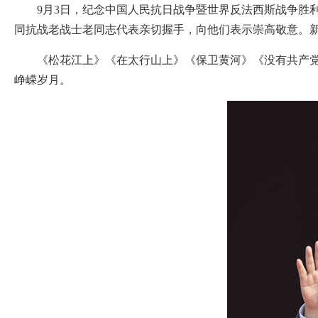
9月3日，纪念中国人民抗日战争暨世界反法西斯战争胜
同抗战老战士老同志代表亲切握手，向他们表示崇高敬意。新
《松花江上》《在太行山上》《保卫黄河》《没有共产党就
峥嵘岁月。