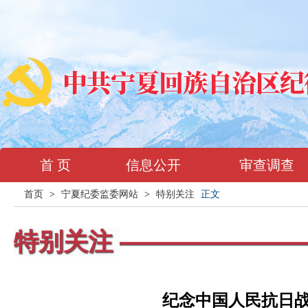
首 页
信息公开
审查调查
首页
>
宁夏纪委监委网站
>
特别关注
正文
特别关注
纪念中国人民抗日战