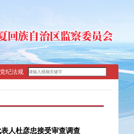
党纪法规
代表人杜彦忠接受审查调查