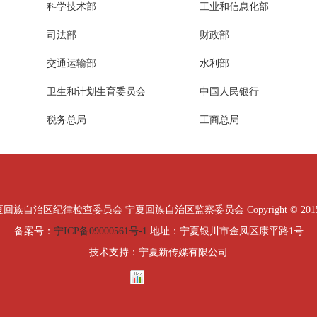
科学技术部
工业和信息化部
司法部
财政部
交通运输部
水利部
卫生和计划生育委员会
中国人民银行
税务总局
工商总局
治区纪律检查委员会 宁夏回族自治区监察委员会 Copyright © 2015 All Ri
备案号：
宁ICP备09000561号-1
地址：宁夏银川市金凤区康平路1号
技术支持：宁夏新传媒有限公司