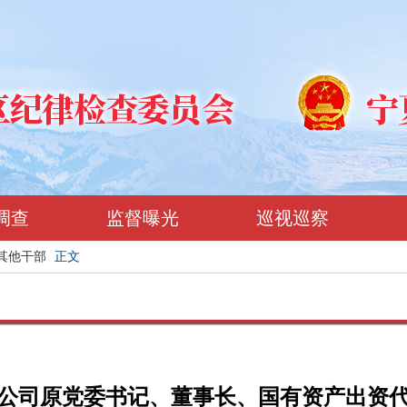
调查
监督曝光
巡视巡察
其他干部
正文
公司原党委书记、董事长、国有资产出资