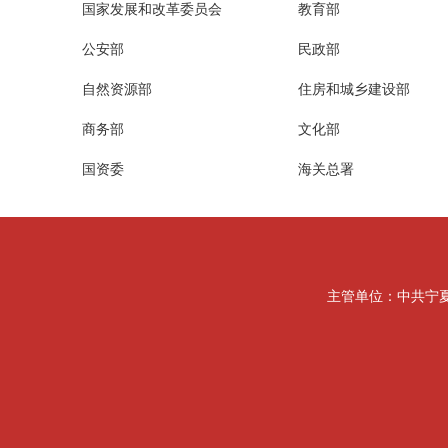
国家发展和改革委员会
教育部
公安部
民政部
自然资源部
住房和城乡建设部
商务部
文化部
国资委
海关总署
主管单位：中共宁夏回族自