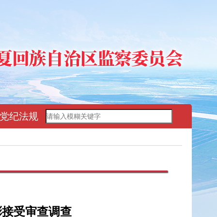
党纪法规
彬接受审查调查