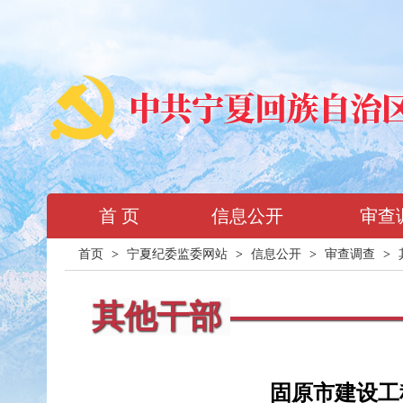
首 页
信息公开
审查
首页
>
宁夏纪委监委网站
>
信息公开
>
审查调查
>
其他干部
固原市建设工