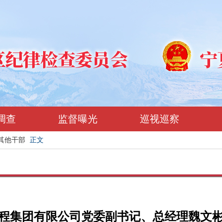
调查
监督曝光
巡视巡察
其他干部
正文
程集团有限公司党委副书记、总经理魏文