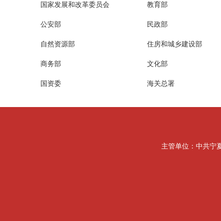
国家发展和改革委员会
教育部
公安部
民政部
自然资源部
住房和城乡建设部
商务部
文化部
国资委
海关总署
主管单位：中共宁夏回族自