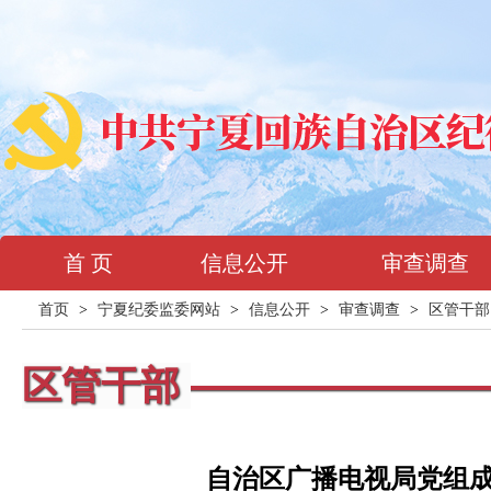
首 页
信息公开
审查调查
首页
>
宁夏纪委监委网站
>
信息公开
>
审查调查
>
区管干部
区管干部
自治区广播电视局党组