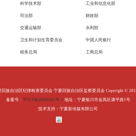
科学技术部
工业和信息化部
司法部
财政部
交通运输部
水利部
卫生和计划生育委员会
中国人民银行
税务总局
工商总局
治区纪律检查委员会 宁夏回族自治区监察委员会 Copyright © 2015 All Ri
备案号：
宁ICP备09000561号-1
地址：宁夏银川市金凤区康平路1号
技术支持：宁夏新传媒有限公司