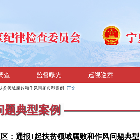
调查
监督曝光
巡视巡察
扶贫领域腐败和作风问题典型案例
正文
问题典型案例
夏区：通报1起扶贫领域腐败和作风问题典型