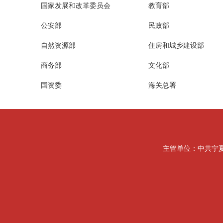
国家发展和改革委员会
教育部
公安部
民政部
自然资源部
住房和城乡建设部
商务部
文化部
国资委
海关总署
主管单位：中共宁夏回族自