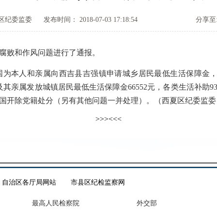
区纪委监委
发布时间： 2018-07-03 17:18:54
分享至
腐败和作风问题进行了通报。
为本人和亲属向西吉县吉强镇申请城乡居民最低生活保障金，2
国及其亲属发放城镇居民最低生活保障金66552元，各类生活补助93
马兴国开除党籍处分（另有其他问题一并处理）。（西夏区纪委监委
>>>
<<<
自治区各厅局网站
市县区纪检监察网
最高人民检察院
外交部