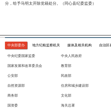
分，给予马明太开除党籍处分。（同心县纪委监委）
中央部委办
地方纪检监察机关
媒体及相关机构
自治区
中央纪委国家监委
中央人民政府
国家发展和改革委员会
教育部
公安部
民政部
自然资源部
住房和城乡建设部
商务部
文化部
国资委
海关总署