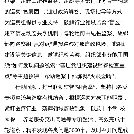
框架。组建由纪检监察、组织等多部门业务骨干构成
的巡察“智囊团”，通过政策解答、现场指导等方式，
为巡察组提供专业支持，破解行业领域监督“盲区”。
建立信息动态共享机制，每轮巡前由纪检监察、组织
部向巡察组“点对点”通报巡察对象廉政风险、党组织
建设等关键信息；邀请纪检监察、组织部业务能手围
绕“如何发现问题线索”“基层党组织建设监督检查重
点”等主题授课，帮助巡察干部炼就“火眼金睛”。
行动同频，打出联动监督“组合拳”。坚持把各类
专项整治与巡察有机结合，根据巡察对象职能职责，
紧盯医疗行业、殡葬领域腐败乱象，以及中小学“校
园餐”、养老服务突出问题等专项整治，高效完成十
轮巡察，精准发现各类问题3060个。及时召开问题线