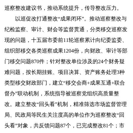
巡察整改建议书，推动系统提升，传导整改压力。
以巡促改打通整改“成果闭环”。推动巡察整改与
纪检监察、审计、财会等监督贯通，分类移交巡察发
现的问题，十五届市委前11轮巡察累计向纪委监委、
组织部移交各类巡察成果1204份，向财政、审计等部
门移交问题870件；针对整改单位涉及的24个财务疑
难问题，按长期挂账、项目决算、资产账务处理3种
类型移交财政部门，建立“移交会商+成果互通+联合
督办”联动机制，系统指导被巡察党组织高质量整
改。建立整改“回头看”机制，精准筛选市场监督管理
局、民政局等民生关注度高的单位作为巡察整改“回
头看”对象，共反馈问题87个，已完成整改81个；市