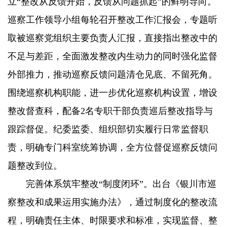
立“整改从反馈开始，反馈从问题抓起”的鲜明导向。
巡察工作领导小组每轮召开整改工作汇报会，专题听
取被巡察党组织主要负责人汇报，直接指出整改中的
不足与差距，全面激发整改内生动力的同时强化监督
外部推力，推动巡察反馈问题清仓见底、不留死角。
围绕巡察机构职能，进一步优化巡察机构设置，增设
整改督查科，配备2名专职干部负责巡后整改指导与
跟踪督促。纪委监委、组织部切实履行日常监督职
责，明确专门科室统筹协调，全方位督促巡察反馈问
题整改到位。
完善体系筑牢整改“制度闭环”。出台《银川市巡
察整改和成果运用实施办法》，通过制度化的整改流
程，明确责任主体、时限要求和标准，实现监督、整