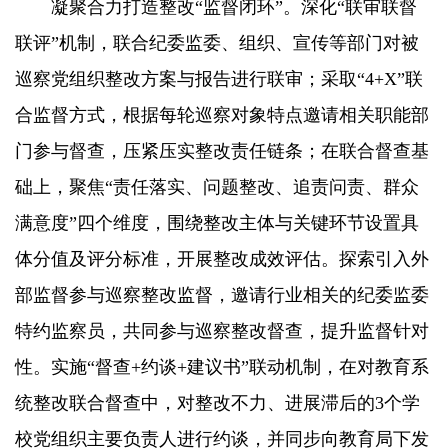
凝聚合力打造整改“监督闭环”。深化“联审联督
联评”机制，联合纪委监委、组织、宣传等部门对被
巡察党组织整改方案与报告进行联审；采取“4+X”联
合监督方式，根据每轮巡察对象特点邀请相关职能部
门参与督查，压紧压实整改责任链条；在联合督查基
础上，聚焦“责任落实、问题整改、追责问责、群众
满意度”四个维度，围绕整改主体与关键环节设置具
体分值及评分标准，开展整改成效评估。探索引入外
部监督参与巡察整改监督，邀请行业相关的纪委监委
特约监察员，共同参与巡察整改督查，提升监督针对
性。实施“督查+约谈+建议书”联动机制，在对教育系
统整改联合督查中，对整改不力、进展滞后的3个学
校党组织主要负责人进行约谈，并同步向教育局下发