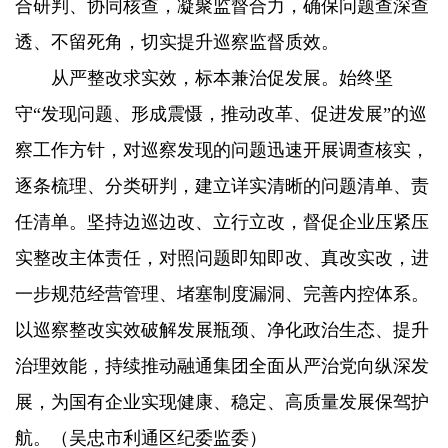
合研判、协同核查，凝聚监督合力，确保问题查深查
透、不留死角，切实提升巡察监督质效。
从严整改求实效，标本兼治促发展。始终坚
守“发现问题、形成震慑，推动改革、促进发展”的巡
察工作方针，对巡察发现的问题迅速开展调查核实，
逐条梳理、分类研判，建立详实清晰的问题清单、责
任清单。坚持边巡边改、立行立改，督促企业压紧压
实整改主体责任，对照问题即知即改、真改实改，进
一步规范经营管理、堵塞制度漏洞、完善内控体系。
以巡察整改实效破解发展瓶颈、净化政治生态、提升
治理效能，持续推动融通集团全面从严治党向纵深发
展，为国有企业实现健康、稳定、高质量发展保驾护
航。（吴忠市利通区纪委监委）