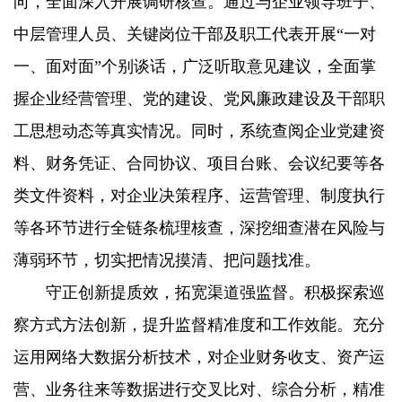
向，全面深入开展调研核查。通过与企业领导班子、
中层管理人员、关键岗位干部及职工代表开展“一对
一、面对面”个别谈话，广泛听取意见建议，全面掌
握企业经营管理、党的建设、党风廉政建设及干部职
工思想动态等真实情况。同时，系统查阅企业党建资
料、财务凭证、合同协议、项目台账、会议纪要等各
类文件资料，对企业决策程序、运营管理、制度执行
等各环节进行全链条梳理核查，深挖细查潜在风险与
薄弱环节，切实把情况摸清、把问题找准。
守正创新提质效，拓宽渠道强监督。积极探索巡
察方式方法创新，提升监督精准度和工作效能。充分
运用网络大数据分析技术，对企业财务收支、资产运
营、业务往来等数据进行交叉比对、综合分析，精准