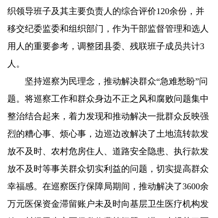
织领导班子及其主要负责人的综合评价120余份，并
移交纪委监委和组织部门，作为干部监督管理和选人
用人的重要参考，调整团县委、残联班子成员共计3
人。
坚持巡察为民理念，推动解决群众“急难愁盼”问
题。将巡察工作和群众身边不正之风和腐败问题集中
整治结合起来，着力发现和推动解决一批群众反映强
烈的糟心事、烦心事，边巡边改解决了土地流转款发
放不及时、农村危房住人、道路安全隐患、执行款发
放不及时等事关群众切实利益的问题，切实提高群众
幸福感。在巡察医疗保障局期间，推动解决了3600余
万元医保资金滞留账户未及时向基层卫生医疗机构发