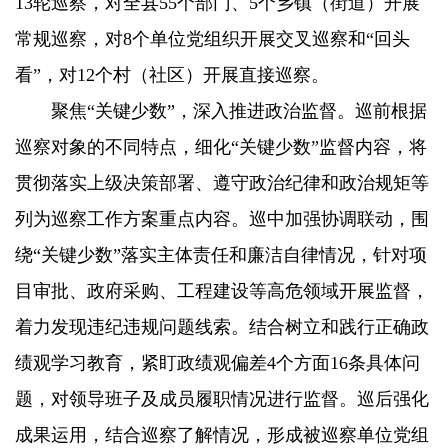
13轮巡察，对全县55个部门、5个乡镇（街道）开展
常规巡察，对8个单位党组织开展交叉巡察和“回头
看”，对12个村（社区）开展直接巡察。
聚焦“关键少数”，深入推进政治监督。巡前根据
巡察对象的不同特点，细化“关键少数”监督内容，将
贯彻落实上级决策部署、遵守政治纪律和政治规矩等
列为巡察工作方案重点内容。巡中加强协调联动，围
绕“关键少数”落实主体责任和廉洁自律情况，针对项
目审批、政府采购、工程建设等高危领域开展监督，
着力发现违纪违规问题线索。结合树立和践行正确政
绩观学习教育，紧盯政绩观偏差4个方面16条具体问
题，对领导班子及成员履职情况进行监督。巡后强化
成果运用，结合巡察了解情况，形成被巡察单位党组