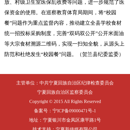
放、村级卫生室医保乱收费等问题，进一步规范了医
保资金的使用。在巡察教育体育局期间，将“校园
餐”问题作为重点监督内容，推动建立全县学校食材
统一招投标采购制度，完善“双码双公开”公开米面油
等大宗食材溯源二维码，实现一扫知全貌，从源头上
防范和杜绝发生“校园餐”问题。（贺兰县纪委监委）
主管单位：中共宁夏回族自治区纪律检查委员会
宁夏回族自治区监察委员会
Copyright © 2015 All Rights Reserved
备案号：
宁ICP备09000471号-1
地址：宁夏银川市金凤区康平路1号
技术支持：宁夏新传媒有限公司