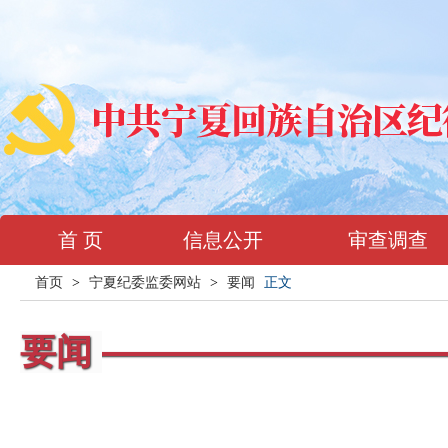
首 页
信息公开
审查调查
首页
>
宁夏纪委监委网站
>
要闻
正文
要闻