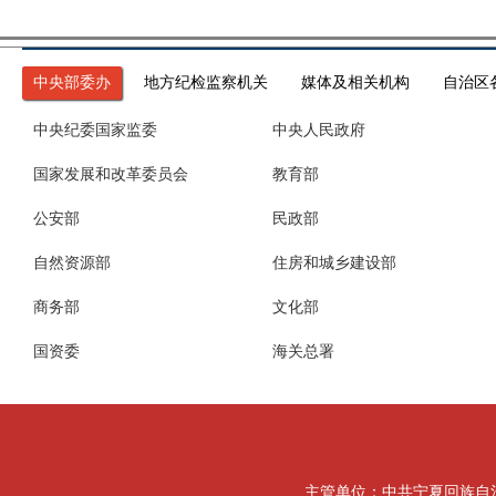
中央部委办
地方纪检监察机关
媒体及相关机构
自治区
中央纪委国家监委
中央人民政府
国家发展和改革委员会
教育部
公安部
民政部
自然资源部
住房和城乡建设部
商务部
文化部
国资委
海关总署
主管单位：中共宁夏回族自治区纪律检