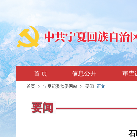
首 页
信息公开
审查
首页
>
宁夏纪委监委网站
>
要闻
正文
要闻
石