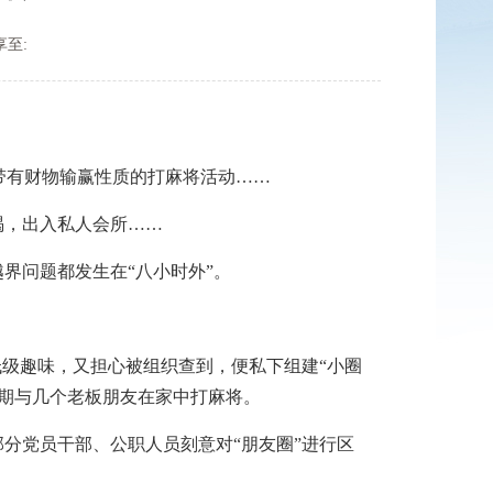
享至:
带有财物输赢性质的打麻将活动……
喝，出入私人会所……
界问题都发生在“八小时外”。
级趣味，又担心被组织查到，便私下组建“小圈
期与几个老板朋友在家中打麻将。
分党员干部、公职人员刻意对“朋友圈”进行区