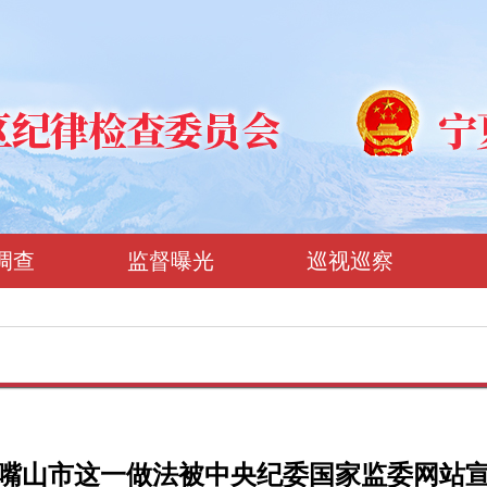
调查
监督曝光
巡视巡察
嘴山市这一做法被中央纪委国家监委网站