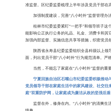
准监督。区纪委监委梳理上半年涉及党员干部在高
加强制度建设，完善“八小时外”监督管理办
桂林市纪委监委紧盯“一把手”和领导班子这个“关
能影响公正执行公务的礼品、礼金、消费卡和其
加强内部监督、实施信息共享等措施，织密党员领
陕西省永寿县纪委监委组织全县科级以上领导干
面，列出党员干部“八小时外”行为规范清单。严
当然，不能忘了家庭在“八小时外”监督的重
宁夏回族自治区石嘴山市纪委监委积极推动
党员领导干部在家庭生活中的家风建设、社交往来
庭”双重防护网，让家庭成为廉洁从政的坚强后盾
监督在外，修身在内。“八小时外”的清爽生活
情趣。