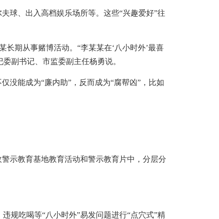
夫球、出入高档娱乐场所等。这些“兴趣爱好”往
长期从事赌博活动。“李某某在‘八小时外’最喜
纪委副书记、市监委副主任杨勇说。
没能成为“廉内助”，反而成为“腐帮凶”，比如
警示教育基地教育活动和警示教育片中，分层分
规吃喝等“八小时外”易发问题进行“点穴式”精