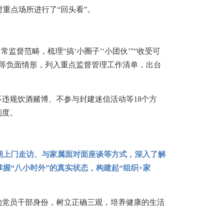
重点场所进行了“回头看”。
督范畴，梳理“搞‘小圈子’‘小团伙’”“收受可
等负面情形，列入重点监督管理工作清单，出台
违规饮酒赌博、不参与封建迷信活动等18个方
制度。
期上门走访、与家属面对面座谈等方式，深入了解
“八小时外”的真实状态，构建起“组织+家
党员干部身份，树立正确三观，培养健康的生活