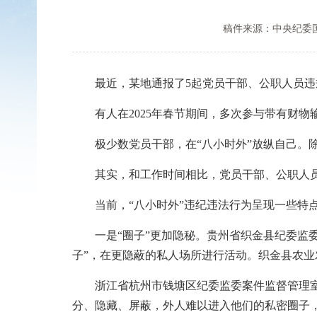
稿件来源：中央纪委
最近，某地通报了5起党员干部、公职人员违
有人在2025年春节期间，多次参与带有财物
极少数党员干部，在“八小时外”放纵自己。除
其实，和工作时间相比，党员干部、公职人员“
当前，“八小时外”违纪违法行为呈现一些特
一是“圈子”更加隐秘。贵州省织金县纪委监委
子”，在更隐蔽的私人场所进行活动。织金县农
浙江省杭州市钱塘区纪委监委案件监督管理室副
分、隐藏、屏蔽，外人难以进入他们的私密圈子