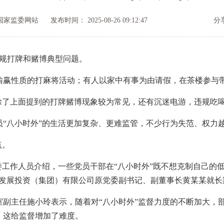
国家监委网站
发布时间： 2025-08-26 09:12:47
分
规打牌和赌博典型问题。
输赢性质的打麻将活动；有人以家中有事为由请假，在茶楼参与
了上面提到的打牌赌博现象较为常见，还有沉迷电游，违规吃
八小时外”的生活更加复杂、更难监管，不少行为失范、权力越
点。
工作人员介绍，一些党员干部在“八小时外”既不想克制自己的低
业发展投资（集团）有限公司原党委副书记、副董事长黄某某就长
主任施小玲表示，随着对“八小时外”监督力度的不断加大，部
，这给监督增加了难度。